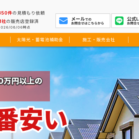
350件
の見積もり依頼
1社
の販売店登録済
026/08/06時点
太陽光・蓄電池補助金
施工・販売会社