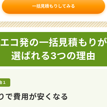
一括見積もりしてみる
エコ発の一括見積もり
選ばれる3つの理由
由１
りで費用が安くなる