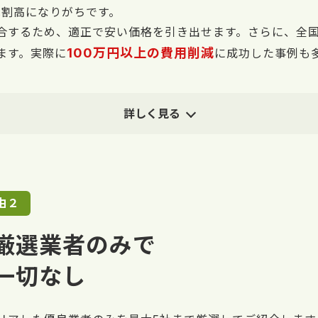
は割高になりがちです。
合するため、適正で安い価格を引き出せます。さらに、全国
100万円以上の費用削減
ます。実際に
に成功した事例も
詳しく見る
由２
厳選業者のみで
一切なし