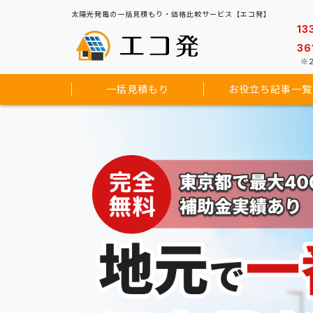
太陽光発電の一括見積もり・価格比較サービス【エコ発】
13
36
※2
一括見積もり
お役立ち記事一覧