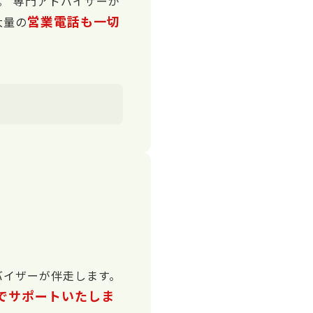
。 専門アドバイザーが
営業電話も一切
大量の
バイザーが伴走します。
でサポートいたしま