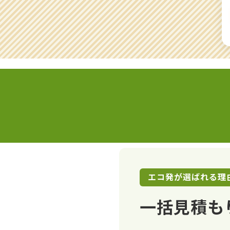
エコ発が選ばれる理
一括見積も