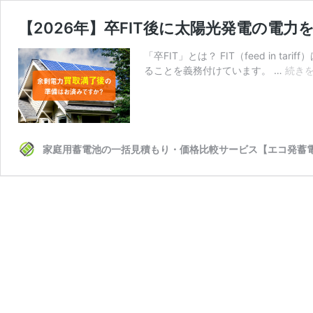
【2026年】卒FIT後に太陽光発電の電
「卒FIT」とは？ FIT（feed in
ることを義務付けています。 …
続き
家庭用蓄電池の一括見積もり・価格比較サービス【エコ発蓄