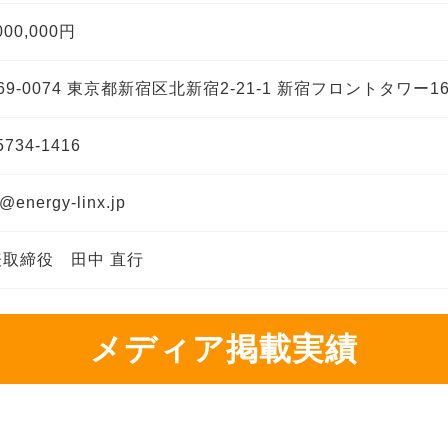
000,000円
69-0074 東京都新宿区北新宿2-21-1 新宿フロントタワー1
5734-1416
o@energy-linx.jp
表取締役 田中 直行
メディア掲載実績