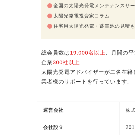
全国の太陽光発電メンテナンスサ
太陽光発電投資家コラム
住宅用太陽光発電・蓄電池の見積
総会員数は
19,000名以上
、月間の平
企業
300社以上
太陽光発電アドバイザーが二名在籍
業者様のサポートを行っています。
運営会社
株式
会社設立
20