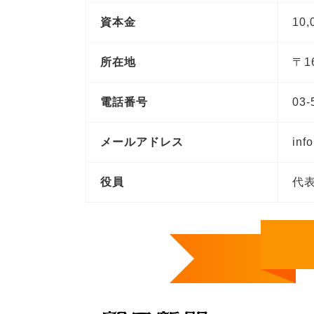
資本金
10,
所在地
〒1
電話番号
03-
メールアドレス
inf
役員
代