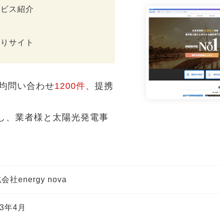
ービス紹介
もりサイト
均問い合わせ
1200件
、提携
し、業者様と太陽光発電事
会社energy nova
13年4月