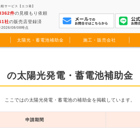
比較サービス【エコ発】
3362件
の見積もり依頼
61社
の販売店登録済
2026/08/08時点
太陽光・蓄電池補助金
施工・販売会社
の太陽光発電・蓄電池補助金
ここではの太陽光発電・蓄電池の補助金を掲載しています。
申請期間