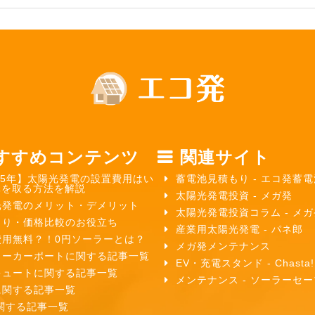
すすめコンテンツ
関連サイト
25年】太陽光発電の設置費用はい
蓄電池見積もり - エコ発蓄電
元を取る方法を解説
太陽光発電投資 - メガ発
光発電のメリット・デメリット
太陽光発電投資コラム - メ
もり・価格比較のお役立ち
産業用太陽光発電 - パネ郎
費用無料？！0円ソーラーとは？
メガ発メンテナンス
ラーカーポートに関する記事一覧
EV・充電スタンド - Chasta!
キュートに関する記事一覧
メンテナンス - ソーラーセー
に関する記事一覧
関する記事一覧