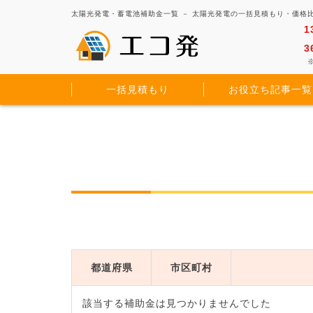
太陽光発電・蓄電池補助金一覧 － 太陽光発電の一括見積もり・価格
1
3
※
一括見積もり
お役立ち記事一覧
都道府県
市区町村
該当する補助金は見つかりませんでした