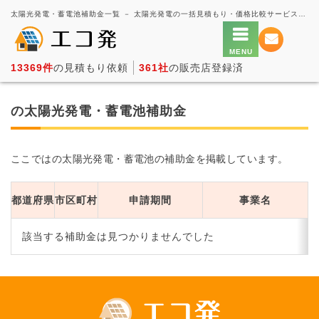
太陽光発電・蓄電池補助金一覧 － 太陽光発電の一括見積もり・価格比較サービス【エコ発】
13369件
の見積もり依頼
361社
の販売店登録済
の太陽光発電・蓄電池補助金
ここではの太陽光発電・蓄電池の補助金を掲載しています。
都道府県
市区町村
申請期間
事業名
該当する補助金は見つかりませんでした