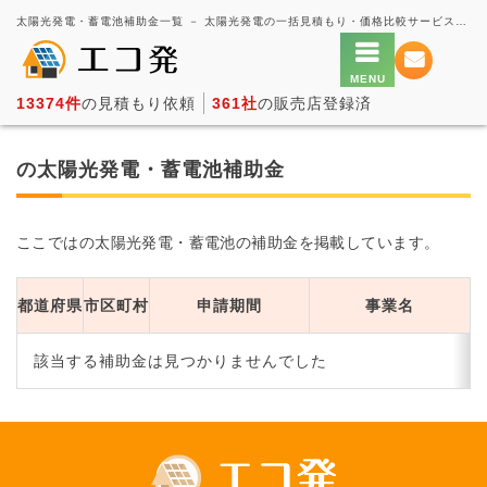
太陽光発電・蓄電池補助金一覧 － 太陽光発電の一括見積もり・価格比較サービス【エコ発】
13374件
の見積もり依頼
361社
の販売店登録済
の太陽光発電・蓄電池補助金
ここではの太陽光発電・蓄電池の補助金を掲載しています。
都道府県
市区町村
申請期間
事業名
該当する補助金は見つかりませんでした