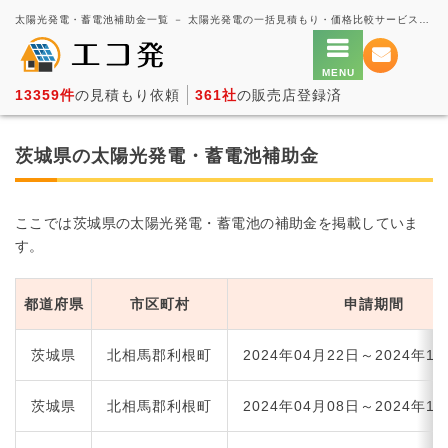
太陽光発電・蓄電池補助金一覧 － 太陽光発電の一括見積もり・価格比較サービス【エコ発】
13359件
の見積もり依頼
361社
の販売店登録済
茨城県の太陽光発電・蓄電池補助金
ここでは茨城県の太陽光発電・蓄電池の補助金を掲載していま
す。
都道府県
市区町村
申請期間
茨城県
北相馬郡利根町
2024年04月22日～2024年1
茨城県
北相馬郡利根町
2024年04月08日～2024年1