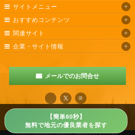
サイトメニュー
おすすめコンテンツ
関連サイト
企業・サイト情報
メールでのお問合せ
【簡単60秒】
無料で地元の優良業者を探す
© 2012 · 太陽光発電の一括見積もり・価格比較サービス【エコ発】