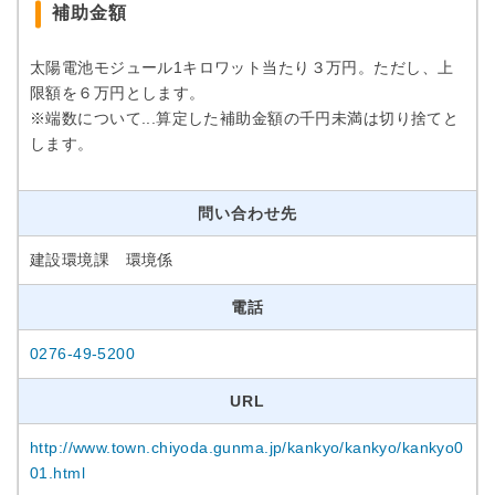
補助金額
太陽電池モジュール1キロワット当たり３万円。ただし、上
限額を６万円とします。
※端数について...算定した補助金額の千円未満は切り捨てと
します。
問い合わせ先
建設環境課 環境係
電話
0276-49-5200
URL
http://www.town.chiyoda.gunma.jp/kankyo/kankyo/kankyo0
01.html