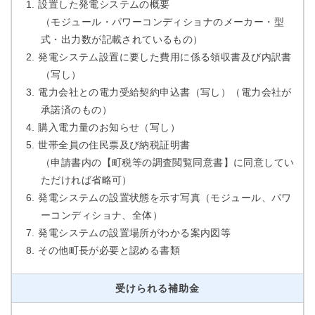
設置した発電システムの概要
（モジュール・パワーコンディショナのメーカー・型
式・出力数が記載されているもの）
発電システム設置に要した費用に係る領収書及び内訳書
（写し）
電力会社との電力受給契約申込書（写し）（電力会社が
承諾済のもの）
購入電力量のお知らせ（写し）
世帯全員の住民票及び納税証明書
（申請書内の【町税等の調査閲覧同意書】に同意してい
ただければ省略可）
発電システムの設置状態を示す写真（モジュール、パワ
ーコンディショナ、全体）
発電システムの設置場所がわかる案内図等
その他町長が必要と認める書類
受けられる補助金