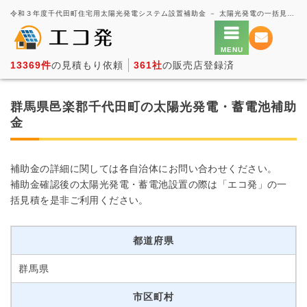
令和３年度千代田町住宅用太陽光発電システム設置補助金 － 太陽光発電の一括見積もり・価格比較サービス【エコ発】
13369件
の見積もり依頼
361社
の販売店登録済
群馬県邑楽郡千代田町の太陽光発電・蓄電池補助
金
補助金の詳細に関しては各自治体にお問い合わせください。
補助金確認後の太陽光発電・蓄電池設置の際は「エコ発」の一
括見積を是非ご利用ください。
都道府県
群馬県
市区町村