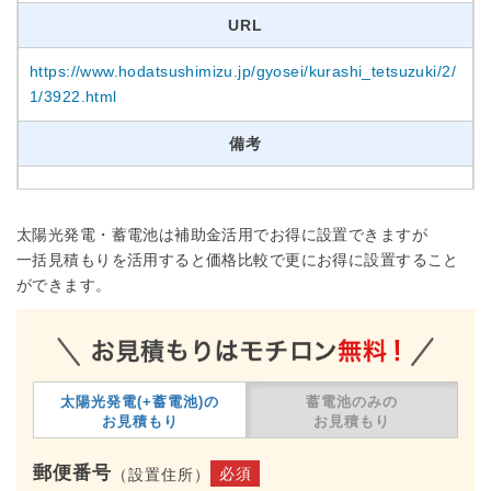
URL
https://www.hodatsushimizu.jp/gyosei/kurashi_tetsuzuki/2/
1/3922.html
備考
太陽光発電・蓄電池は補助金活用でお得に設置できますが
一括見積もりを活用すると価格比較で更にお得に設置すること
ができます。
太陽光発電(+蓄電池)の
蓄電池のみの
お見積もり
お見積もり
郵便番号
必須
（設置住所）