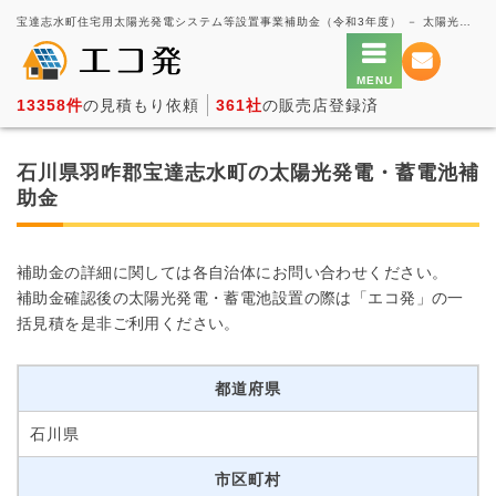
宝達志水町住宅用太陽光発電システム等設置事業補助金（令和3年度） － 太陽光発電の一括見積もり・価格比較サービス【エコ発】
13358件
の見積もり依頼
361社
の販売店登録済
石川県羽咋郡宝達志水町の太陽光発電・蓄電池補
助金
補助金の詳細に関しては各自治体にお問い合わせください。
補助金確認後の太陽光発電・蓄電池設置の際は「エコ発」の一
括見積を是非ご利用ください。
都道府県
石川県
市区町村