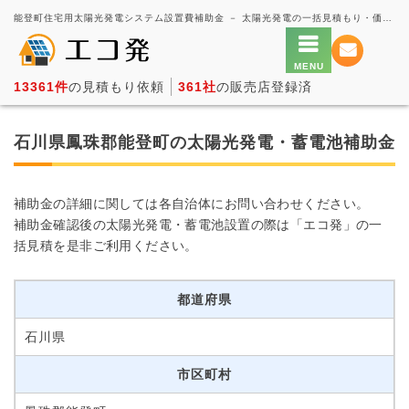
能登町住宅用太陽光発電システム設置費補助金 － 太陽光発電の一括見積もり・価格比較サービス【エコ発】
13361件
の見積もり依頼
361社
の販売店登録済
石川県鳳珠郡能登町の太陽光発電・蓄電池補助金
補助金の詳細に関しては各自治体にお問い合わせください。
補助金確認後の太陽光発電・蓄電池設置の際は「エコ発」の一
括見積を是非ご利用ください。
都道府県
石川県
市区町村