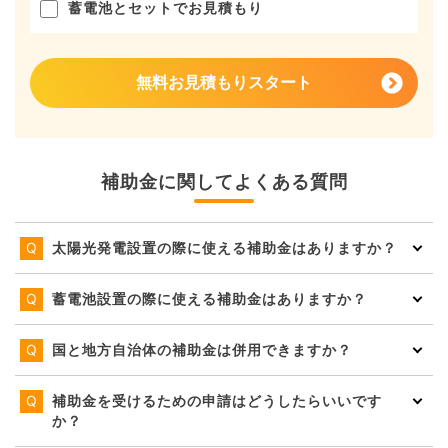
蓄電池とセットでお見積もり
無料お見積もりスタート
補助金に関してよくある質問
太陽光発電設置の際に使える補助金はありますか？
蓄電池設置の際に使える補助金はありますか？
国と地方自治体の補助金は併用できますか？
補助金を受けるための申請はどうしたらいいです
か？