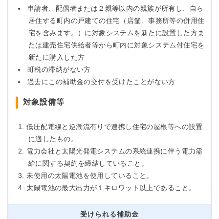
申請者、配偶者または２親等以内の親族が所有し、自ら
居住する町内の戸建ての住宅（店舗、事務所等の併用住
宅を含みます。）に対象システムを新たに設置した方ま
たは建売住宅供給者等から町内に対象システム付住宅を
新たに購入した方
町税の滞納がない方
過去にこの補助金の交付を受けたことがない方
対象設備等
低圧配電線と逆潮流有りで連携し住宅の屋根等への設置
に適したもの。
電力会社と太陽光発電システムの系統連携に伴う電力需
給に関する契約を締結していること。
未使用の太陽電池を使用していること。
太陽電池の最大出力が１キロワット以上であること。
受けられる補助金