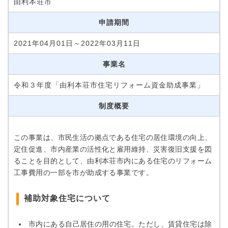
由利本荘市
申請期間
2021年04月01日～2022年03月11日
事業名
令和３年度「由利本荘市住宅リフォーム資金助成事業」
制度概要
この事業は、市民生活の拠点である住宅の居住環境の向上、
定住促進、市内産業の活性化と雇用維持、災害復旧支援を図
ることを目的として、由利本荘市内にある住宅のリフォーム
工事費用の一部を市が助成する事業です。
補助対象住宅について
市内にある自己居住の用の住宅。ただし、賃貸住宅は除