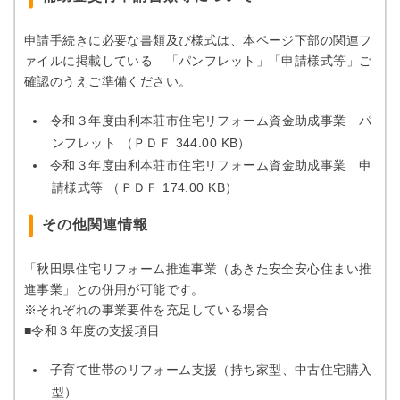
申請手続きに必要な書類及び様式は、本ページ下部の関連フ
ァイルに掲載している 「パンフレット」「申請様式等」ご
確認のうえご準備ください。
令和３年度由利本荘市住宅リフォーム資金助成事業 パ
ンフレット （ＰＤＦ 344.00 KB）
令和３年度由利本荘市住宅リフォーム資金助成事業 申
請様式等 （ＰＤＦ 174.00 KB）
その他関連情報
「秋田県住宅リフォーム推進事業（あきた安全安心住まい推
進事業」との併用が可能です。
※それぞれの事業要件を充足している場合
■令和３年度の支援項目
子育て世帯のリフォーム支援（持ち家型、中古住宅購入
型）