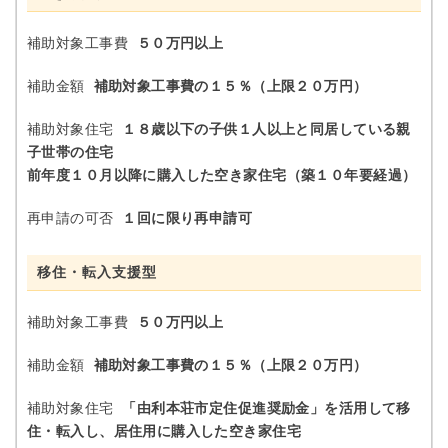
補助対象工事費
５０万円以上
補助金額
補助対象工事費の１５％（上限２０万円）
補助対象住宅
１８歳以下の子供１人以上と同居している親
子世帯の住宅
前年度１０月以降に購入した空き家住宅（築１０年要経過）
再申請の可否
１回に限り再申請可
移住・転入支援型
補助対象工事費
５０万円以上
補助金額
補助対象工事費の１５％（上限２０万円）
補助対象住宅
「由利本荘市定住促進奨励金」を活用して移
住・転入し、居住用に購入した空き家住宅