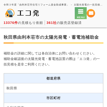
令和３年度「由利本荘市住宅リフォーム資金助成事業」 － 太陽光発電の一括見積もり・価格比較サービス【エコ発】
13376件
の見積もり依頼
361社
の販売店登録済
秋田県由利本荘市の太陽光発電・蓄電池補助金
補助金の詳細に関しては各自治体にお問い合わせください。
補助金確認後の太陽光発電・蓄電池設置の際は「エコ発」の一
括見積を是非ご利用ください。
都道府県
秋田県
市区町村