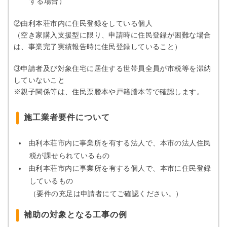
する場合）
②由利本荘市内に住民登録をしている個人
（空き家購入支援型に限り、申請時に住民登録が困難な場合
は、事業完了実績報告時に住民登録していること）
③申請者及び対象住宅に居住する世帯員全員が市税等を滞納
していないこと
※親子関係等は、住民票謄本や戸籍謄本等で確認します。
施工業者要件について
由利本荘市内に事業所を有する法人で、本市の法人住民
税が課せられているもの
由利本荘市内に事業所を有する個人で、本市に住民登録
しているもの
（要件の充足は申請者にてご確認ください。）
補助の対象となる工事の例