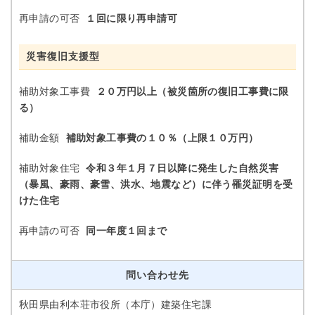
再申請の可否
１回に限り再申請可
災害復旧支援型
補助対象工事費
２０万円以上（被災箇所の復旧工事費に限
る）
補助金額
補助対象工事費の１０％（上限１０万円）
補助対象住宅
令和３年１月７日以降に発生した自然災害
（暴風、豪雨、豪雪、洪水、地震など）に伴う罹災証明を受
けた住宅
再申請の可否
同一年度１回まで
問い合わせ先
秋田県由利本荘市役所（本庁）建築住宅課