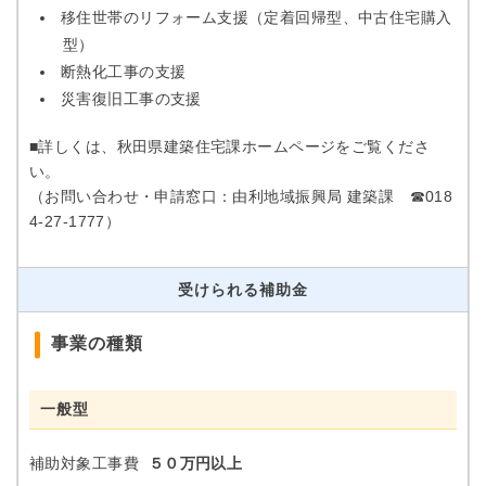
移住世帯のリフォーム支援（定着回帰型、中古住宅購入
型）
断熱化工事の支援
災害復旧工事の支援
■詳しくは、秋田県建築住宅課ホームページをご覧くださ
い。
（お問い合わせ・申請窓口：由利地域振興局 建築課 ☎018
4‐27‐1777）
受けられる補助金
事業の種類
一般型
補助対象工事費
５０万円以上