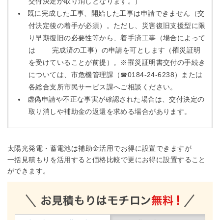
交付決定が取り消しとなります。）
既に完成した工事、開始した工事は申請できません（交
付決定後の着手が必須）。ただし、災害復旧支援型に限
り早期復旧の必要性等から、着手済工事（場合によって
は 完成済の工事）の申請を可とします（罹災証明
を受けていることが前提）。※罹災証明書交付の手続き
については、市危機管理課（☎0184‐24‐6238）または
各総合支所市民サービス課へご相談ください。
虚偽申請や不正な事実が確認された場合は、交付決定の
取り消しや補助金の返還を求める場合があります。
太陽光発電・蓄電池は補助金活用でお得に設置できますが
一括見積もりを活用すると価格比較で更にお得に設置すること
ができます。