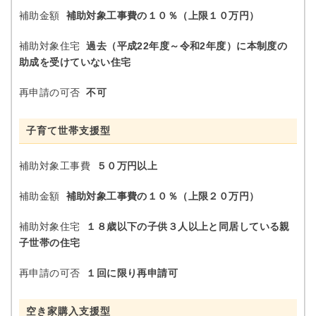
補助金額
補助対象工事費の１０％（上限１０万円）
補助対象住宅
過去（平成22年度～令和2年度）に本制度の
助成を受けていない住宅
再申請の可否
不可
子育て世帯支援型
補助対象工事費
５０万円以上
補助金額
補助対象工事費の１０％（上限２０万円）
補助対象住宅
１８歳以下の子供３人以上と同居している親
子世帯の住宅
再申請の可否
１回に限り再申請可
空き家購入支援型