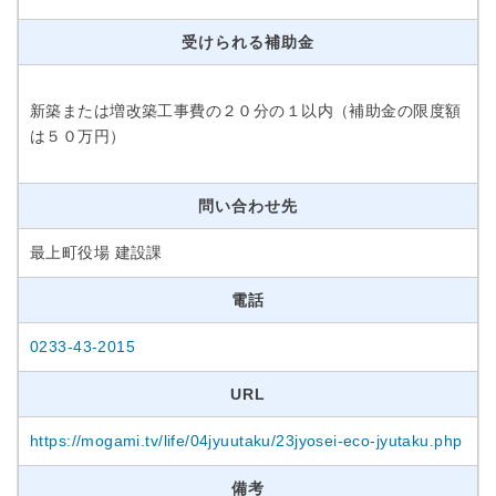
受けられる補助金
新築または増改築工事費の２０分の１以内（補助金の限度額
は５０万円）
問い合わせ先
最上町役場 建設課
電話
0233-43-2015
URL
https://mogami.tv/life/04jyuutaku/23jyosei-eco-jyutaku.php
備考