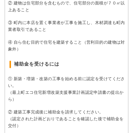
② 建物は住宅部分を含むもので、住宅部分の面積が７０㎡以
上あること
③ 町内に本店を置く事業者が工事を施工し、木材調達も町内
業者取引であること
④ 自ら住む目的で住宅を建築すること（営利目的の建物は対
象外）
補助金を受けるには
① 新築・増築・改築の工事を始める前に認定を受けてくださ
い。
（最上町エコ住宅新増改築支援事業計画認定申請書の提出か
ら）
② 建築工事完成後に補助金を請求してください。
（認定された計画どおりであることを確認した後で補助金を
交付）