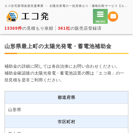
エコ住宅新増改築支援事業 － 太陽光発電の一括見積もり・価格比較サービス【エコ発】
13369件
の見積もり依頼
361社
の販売店登録済
山形県最上町の太陽光発電・蓄電池補助金
補助金の詳細に関しては各自治体にお問い合わせください。
補助金確認後の太陽光発電・蓄電池設置の際は「エコ発」の一
括見積を是非ご利用ください。
都道府県
山形県
市区町村