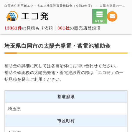
白岡市住宅用創エネ・省エネ機器設置費補助金（令和3年度） － 太陽光発電の一括見積もり・価格比較サービス【エコ発】
13361件
の見積もり依頼
361社
の販売店登録済
埼玉県白岡市の太陽光発電・蓄電池補助金
補助金の詳細に関しては各自治体にお問い合わせください。
補助金確認後の太陽光発電・蓄電池設置の際は「エコ発」の一
括見積を是非ご利用ください。
都道府県
埼玉県
市区町村