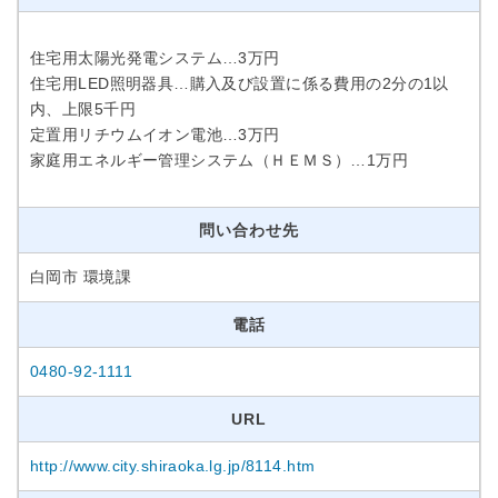
住宅用太陽光発電システム…3万円
住宅用LED照明器具…購入及び設置に係る費用の2分の1以
内、上限5千円
定置用リチウムイオン電池…3万円
家庭用エネルギー管理システム（ＨＥＭＳ）…1万円
問い合わせ先
白岡市 環境課
電話
0480-92-1111
URL
http://www.city.shiraoka.lg.jp/8114.htm