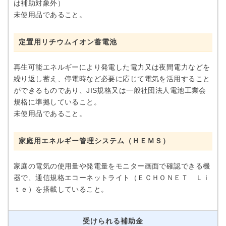
は補助対象外）
未使用品であること。
定置用リチウムイオン蓄電池
再生可能エネルギーにより発電した電力又は夜間電力などを
繰り返し蓄え、停電時など必要に応じて電気を活用すること
ができるものであり、JIS規格又は一般社団法人電池工業会
規格に準拠していること。
未使用品であること。
家庭用エネルギー管理システム（ＨＥＭＳ）
家庭の電気の使用量や発電量をモニター画面で確認できる機
器で、通信規格エコーネットライト（ＥＣＨＯＮＥＴ Ｌｉ
ｔｅ）を搭載していること。
受けられる補助金