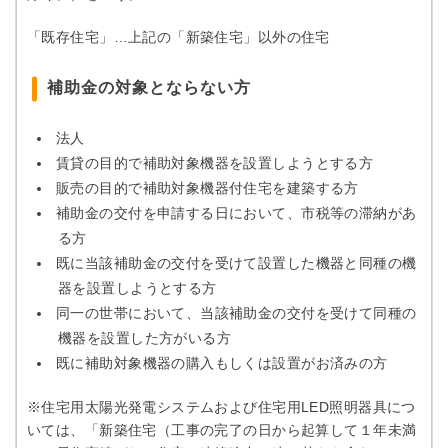
「既存住宅」…上記の「新築住宅」以外の住宅
補助金の対象とならない方
法人
賃貸の目的で補助対象機器を設置しようとする方
販売の目的で補助対象機器付住宅を建築する方
補助金の交付を申請する日において、市税等の滞納があ
る方
既に当該補助金の交付を受けて設置した機器と同種の機
器を設置しようとする方
同一の世帯において、当該補助金の交付を受けて同種の
機器を設置した方がいる方
既に補助対象機器の購入もしくは設置がお済みの方
※住宅用太陽光発電システムおよび住宅用LED照明器具につ
いては、「新築住宅（工事の完了の日から起算して１年未満