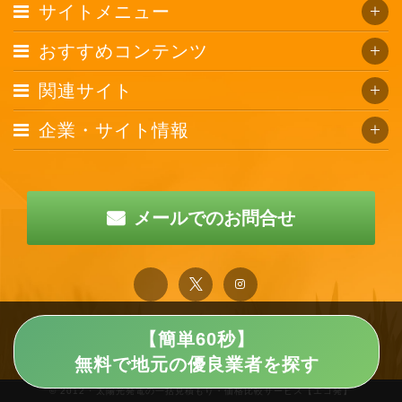
サイトメニュー
おすすめコンテンツ
関連サイト
企業・サイト情報
メールでのお問合せ
【簡単60秒】
無料で地元の優良業者を探す
© 2012 · 太陽光発電の一括見積もり・価格比較サービス【エコ発】