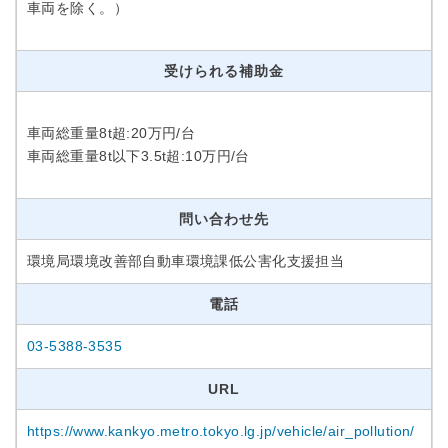
車両を除く。）
受けられる補助金
車両総重量8t超:20万円/台
車両総重量8t以下3.5t超:10万円/台
問い合わせ先
環境局環境改善部自動車環境課低公害化支援担当
電話
03-5388-3535
URL
https://www.kankyo.metro.tokyo.lg.jp/vehicle/air_pollution/