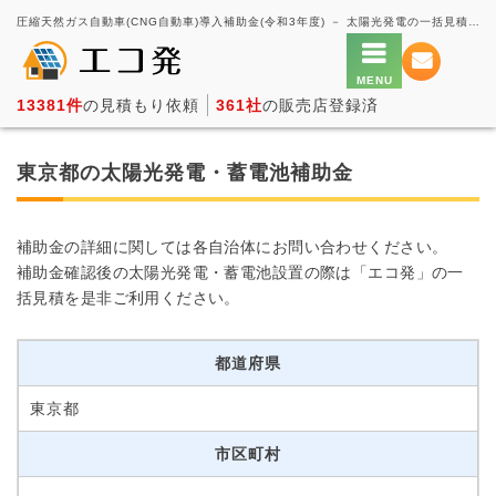
圧縮天然ガス自動車(CNG自動車)導入補助金(令和3年度) － 太陽光発電の一括見積もり・価格比較サービス【エコ発】
13381件
の見積もり依頼
361社
の販売店登録済
東京都の太陽光発電・蓄電池補助金
補助金の詳細に関しては各自治体にお問い合わせください。
補助金確認後の太陽光発電・蓄電池設置の際は「エコ発」の一
括見積を是非ご利用ください。
都道府県
東京都
市区町村