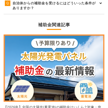
自治体からの補助金を受けるにはどういった条件が
ありますか？
補助金関連記事
【2026年】全国の太陽光(蓄電池)の補助金はいくら？対象・申