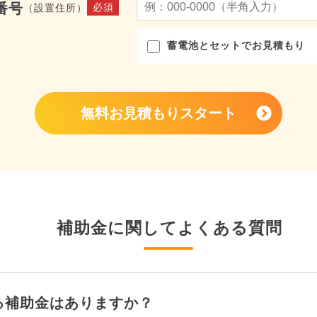
番号
必須
（設置住所）
蓄電池とセットでお見積もり
無料お見積もりスタート
補助金に関してよくある質問
る補助金はありますか？