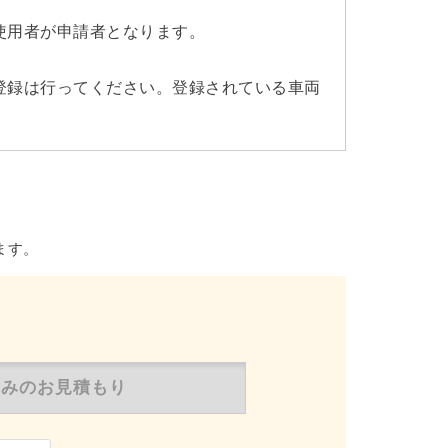
使用者が申請者となります。
登録は行ってください。登録されている車両
ます。
のみの
お見積もり