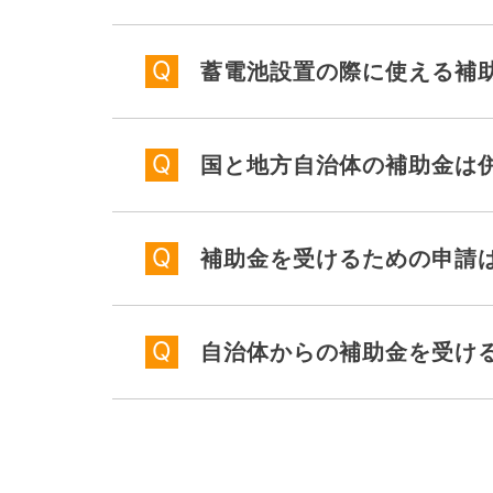
蓄電池設置の際に使える補
国と地方自治体の補助金は
補助金を受けるための申請
自治体からの補助金を受け