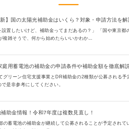
月最新】国の太陽光補助金はいくら？対象・申請方法を解
を設置したいけど、補助金ってまだあるの？」 「国や東京都
が複雑そうで、何から始めたらいいかわか...
の家庭用蓄電池の補助金の申請条件や補助金額を徹底解
育てグリーン住宅支援事業とDR補助金の2種類が公募される
ので是非参考にしてください。
池補助金情報！令和7年度は複数見直し！
京都の蓄電池の補助金が継続して公募されることが予定されてい