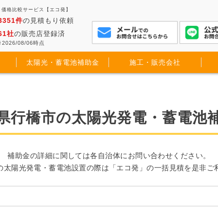
・価格比較サービス【エコ発】
3351件
の見積もり依頼
61社
の販売店登録済
2026/08/06時点
太陽光・蓄電池補助金
施工・販売会社
県行橋市の太陽光発電・蓄電池
補助金の詳細に関しては各自治体にお問い合わせください。
の太陽光発電・蓄電池設置の際は「エコ発」の一括見積を是非ご