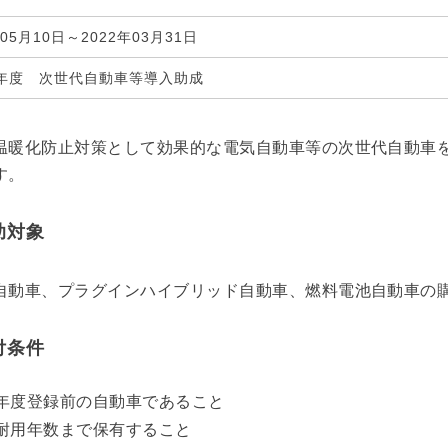
年05月10日～2022年03月31日
年度 次世代自動車等導入助成
温暖化防止対策として効果的な電気自動車等の次世代自動車
す。
助対象
自動車、プラグインハイブリッド自動車、燃料電池自動車の
付条件
年度登録前の自動車であること
耐用年数まで保有すること