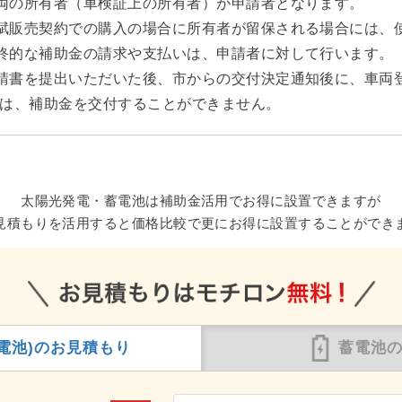
両の所有者（車検証上の所有者）が申請者となります。
賦販売契約での購入の場合に所有者が留保される場合には、
終的な補助金の請求や支払いは、申請者に対して行います。
請書を提出いただいた後、市からの交付決定通知後に、車両
は、補助金を交付することができません。
太陽光発電・蓄電池は補助金活用でお得に設置できますが
見積もりを活用すると価格比較で更にお得に設置することができ
電池)の
お見積もり
蓄電池