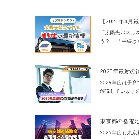
【2026年4
「太陽光パネル
う？」 「手続き
2025年最新
2025年度は子
解説しています
東京都の蓄電
2025年度も東