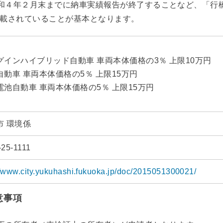
和４年２月末までに納車実績報告が終了することなど、「行
載されていることが基本となります。
グインハイブリッド自動車 車両本体価格の3％ 上限10万円
自動車 車両本体価格の5％ 上限15万円
電池自動車 車両本体価格の5％ 上限15万円
市 環境係
-25-1111
//www.city.yukuhashi.fukuoka.jp/doc/2015051300021/
意事項