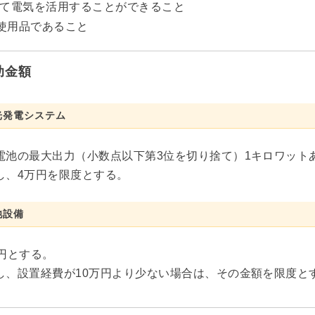
て電気を活用することができること
使用品であること
助金額
光発電システム
電池の最大出力（小数点以下第3位を切り捨て）1キロワット
し、4万円を限度とする。
池設備
万円とする。
し、設置経費が10万円より少ない場合は、その金額を限度と