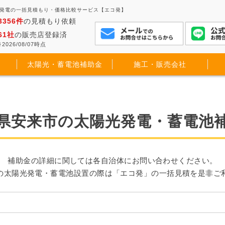
光発電の一括見積もり・価格比較サービス【エコ発】
3356件
の見積もり依頼
61社
の販売店登録済
2026/08/07時点
太陽光・蓄電池補助金
施工・販売会社
県安来市の太陽光発電・蓄電池
補助金の詳細に関しては各自治体にお問い合わせください。
の太陽光発電・蓄電池設置の際は「エコ発」の一括見積を是非ご