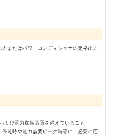
出力またはパワーコンディショナの定格出力
部および電力変換装置を備えていること
、停電時や電力需要ピーク時等に、必要に応