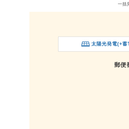
一括
太陽光発電(+蓄
郵便