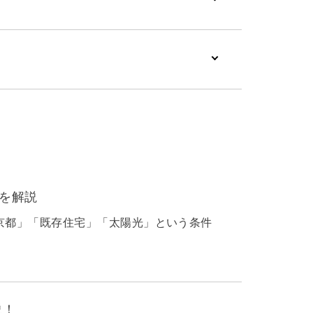
法を解説
京都」「既存住宅」「太陽光」という条件
説！