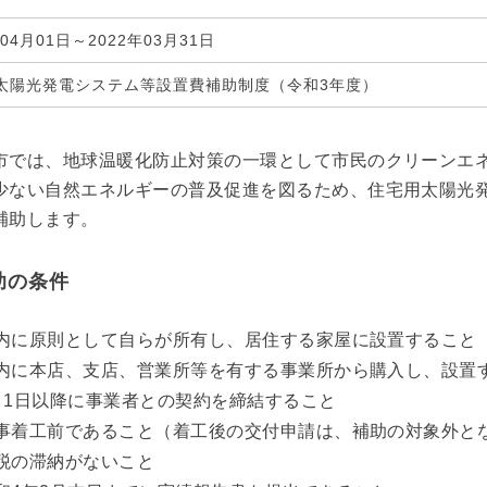
年04月01日～2022年03月31日
太陽光発電システム等設置費補助制度（令和3年度）
市では、地球温暖化防止対策の一環として市民のクリーンエ
少ない自然エネルギーの普及促進を図るため、住宅用太陽光
補助します。
助の条件
内に原則として自らが所有し、居住する家屋に設置すること
内に本店、支店、営業所等を有する事業所から購入し、設置
月1日以降に事業者との契約を締結すること
事着工前であること（着工後の交付申請は、補助の対象外と
税の滞納がないこと