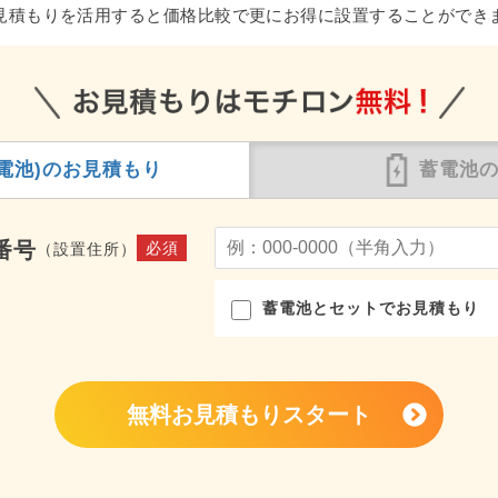
見積もりを活用すると価格比較で更にお得に設置することができ
電池)の
お見積もり
蓄電池
番号
必須
（設置住所）
蓄電池とセットでお見積もり
無料お見積もりスタート