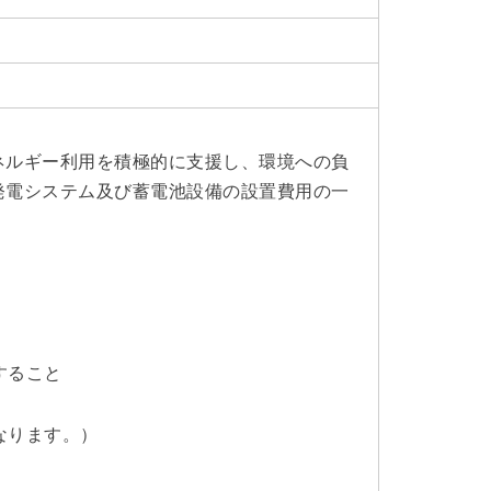
ネルギー利用を積極的に支援し、環境への負
発電システム及び蓄電池設備の設置費用の一
すること
なります。）