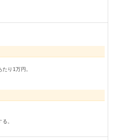
あたり1万円。
する。