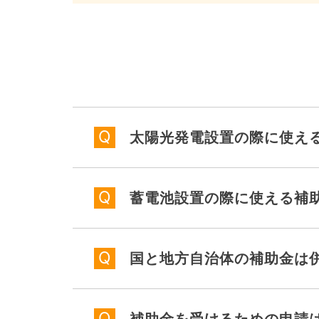
太陽光発電設置の際に使え
蓄電池設置の際に使える補
国と地方自治体の補助金は
補助金を受けるための申請