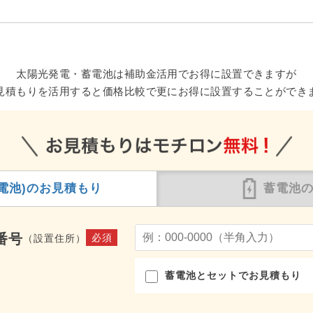
太陽光発電・蓄電池は補助金活用でお得に設置できますが
見積もりを活用すると価格比較で更にお得に設置することができ
電池)の
お見積もり
蓄電池
番号
必須
（設置住所）
蓄電池とセットでお見積もり