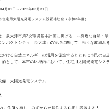
年04月01日～2022年03月31日
市住宅用太陽光発電システム設置補助金（令和3年度）
は、泉大津市第2次環境基本計画に掲げる「～身近な自然・
コンパクトシティ 泉大津」の実現に向けて、様々な取組み
における自然エネルギーの活用を促進するとともに市民の自
目的として、本市の区域内において、住宅用太陽光発電シス
設備：太陽光発電システム
象
内に住所を有し、みずからが居住する住宅に設置する人