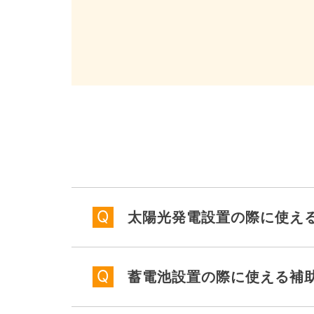
太陽光発電設置の際に使え
蓄電池設置の際に使える補