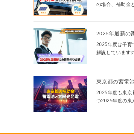
の場合、補助金と
2025年最新
2025年度は子
解説しています
東京都の蓄電
2025年度も東
つ2025年度の