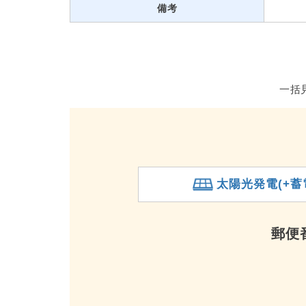
備考
一括
太陽光発電(+蓄
郵便