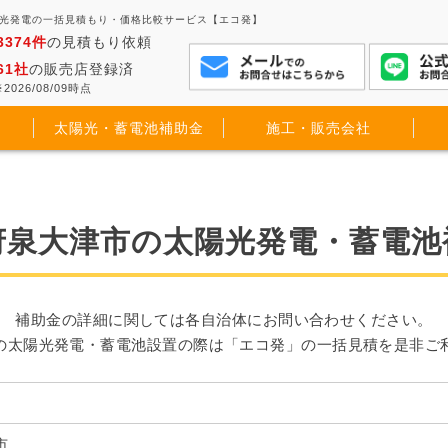
陽光発電の一括見積もり・価格比較サービス【エコ発】
3374件
の見積もり依頼
61社
の販売店登録済
2026/08/09時点
太陽光・蓄電池補助金
施工・販売会社
府泉大津市の太陽光発電・蓄電池
補助金の詳細に関しては各自治体にお問い合わせください。
の太陽光発電・蓄電池設置の際は「エコ発」の一括見積を是非ご
市