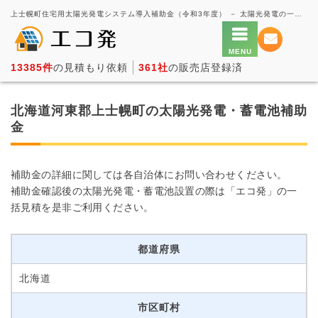
上士幌町住宅用太陽光発電システム導入補助金（令和3年度） － 太陽光発電の一括見積もり・価格比較サービス【エコ発】
13385件
の見積もり依頼
361社
の販売店登録済
北海道河東郡上士幌町の太陽光発電・蓄電池補助
金
補助金の詳細に関しては各自治体にお問い合わせください。
補助金確認後の太陽光発電・蓄電池設置の際は「エコ発」の一
括見積を是非ご利用ください。
都道府県
北海道
市区町村