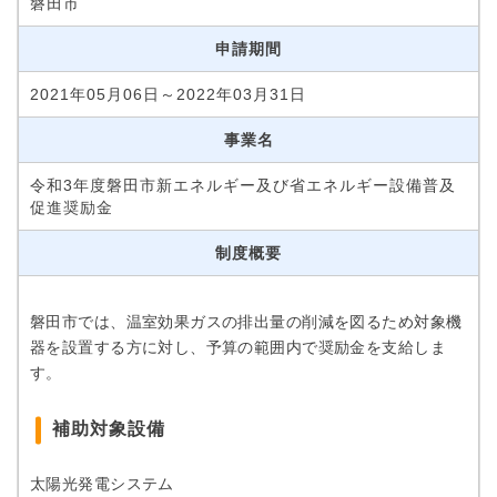
磐田市
申請期間
2021年05月06日～2022年03月31日
事業名
令和3年度磐田市新エネルギー及び省エネルギー設備普及
促進奨励金
制度概要
磐田市では、温室効果ガスの排出量の削減を図るため対象機
器を設置する方に対し、予算の範囲内で奨励金を支給しま
す。
補助対象設備
太陽光発電システム