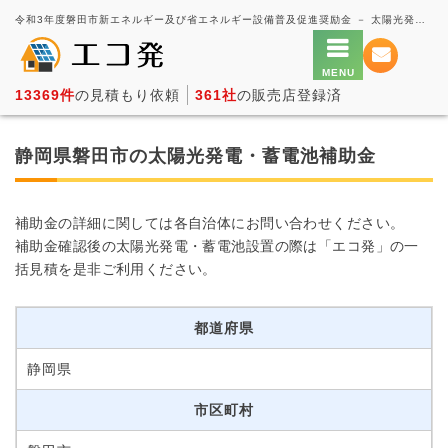
令和3年度磐田市新エネルギー及び省エネルギー設備普及促進奨励金 － 太陽光発電の一括見積もり・価格比較サービス【エコ発】
13369件
の見積もり依頼
361社
の販売店登録済
静岡県磐田市の太陽光発電・蓄電池補助金
補助金の詳細に関しては各自治体にお問い合わせください。
補助金確認後の太陽光発電・蓄電池設置の際は「エコ発」の一
括見積を是非ご利用ください。
都道府県
静岡県
市区町村