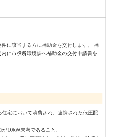
件に該当する方に補助金を交付します。 補
間内に市役所環境課へ補助金の交付申請書を
る住宅において消費され、連携された低圧配
が10kW未満であること。