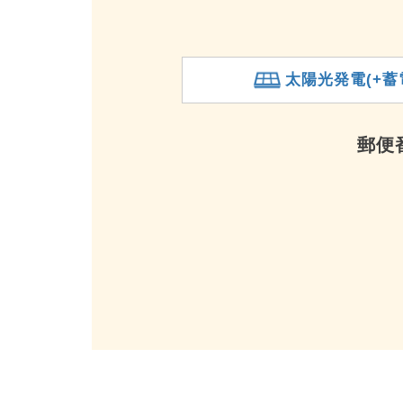
太陽光発電(+蓄
郵便