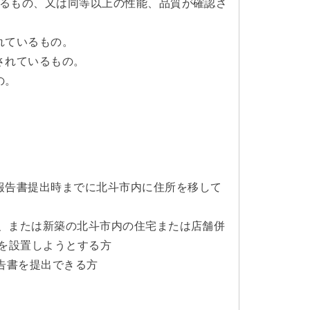
いるもの、又は同等以上の性能、品質が確認さ
れているもの。
されているもの。
の。
報告書提出時までに北斗市内に住所を移して
築、または新築の北斗市内の住宅または店舗併
を設置しようとする方
告書を提出できる方