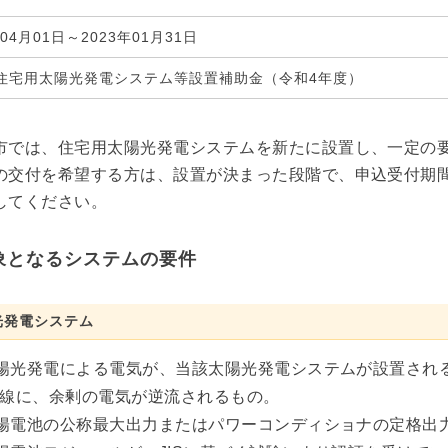
年04月01日～2023年01月31日
住宅用太陽光発電システム等設置補助金（令和4年度）
市では、住宅用太陽光発電システムを新たに設置し、一定の要
の交付を希望する方は、設置が決まった段階で、申込受付期
してください。
象となるシステムの要件
光発電システム
陽光発電による電気が、当該太陽光発電システムが設置され
線に、余剰の電気が逆流されるもの。
陽電池の公称最大出力またはパワーコンディショナの定格出力