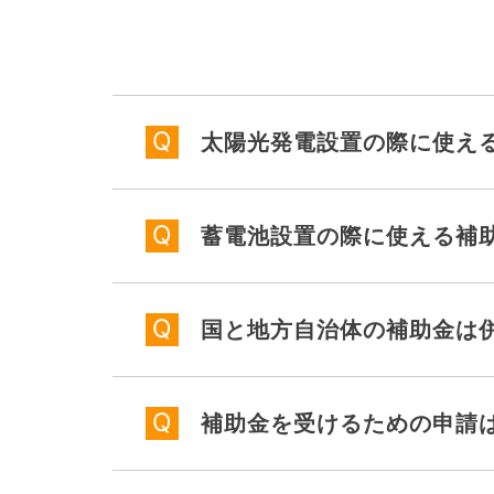
太陽光発電設置の際に使え
蓄電池設置の際に使える補
国と地方自治体の補助金は
補助金を受けるための申請