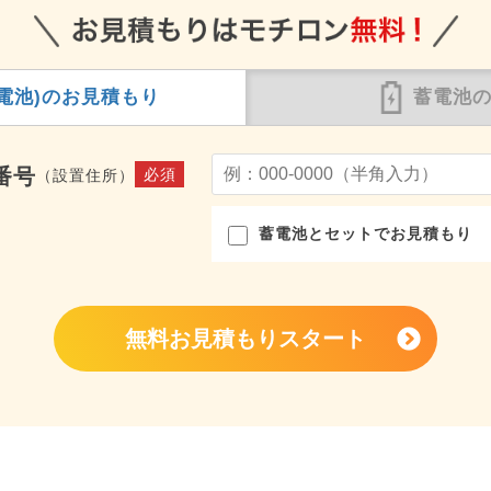
電池)の
お見積もり
蓄電池
番号
必須
（設置住所）
蓄電池とセットでお見積もり
無料お見積もりスタート