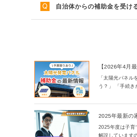
自治体からの補助金を受け
【2026年4
「太陽光パネル
う？」 「手続き
2025年最新
2025年度は子
解説しています