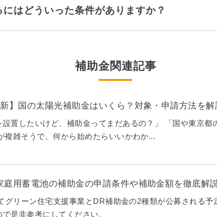
るにはどういった条件がありますか？
補助金関連記事
月最新】国の太陽光補助金はいくら？対象・申請方法を解
を設置したいけど、補助金ってまだあるの？」 「国や東京都
が複雑そうで、何から始めたらいいかわか...
の家庭用蓄電池の補助金の申請条件や補助金額を徹底解
育てグリーン住宅支援事業とDR補助金の2種類が公募される
ので是非参考にしてください。