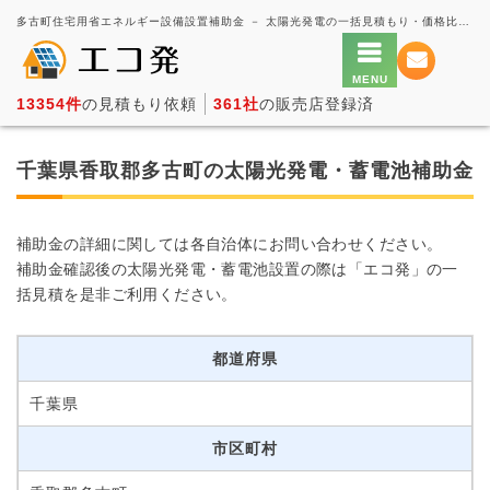
多古町住宅用省エネルギー設備設置補助金 － 太陽光発電の一括見積もり・価格比較サービス【エコ発】
13354件
の見積もり依頼
361社
の販売店登録済
千葉県香取郡多古町の太陽光発電・蓄電池補助金
補助金の詳細に関しては各自治体にお問い合わせください。
補助金確認後の太陽光発電・蓄電池設置の際は「エコ発」の一
括見積を是非ご利用ください。
都道府県
千葉県
市区町村