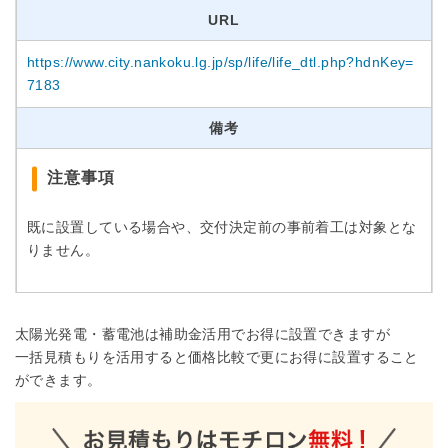
URL
https://www.city.nankoku.lg.jp/sp/life/life_dtl.php?hdnKey=
7183
備考
注意事項
既に設置している場合や、交付決定前の事前着工は対象とな
りません。
太陽光発電・蓄電池は補助金活用でお得に設置できますが
一括見積もりを活用すると価格比較で更にお得に設置すること
ができます。