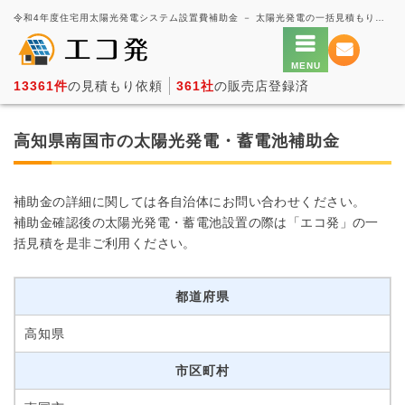
令和4年度住宅用太陽光発電システム設置費補助金 － 太陽光発電の一括見積もり・価格比較サービス【エコ発】
13361件
の見積もり依頼
361社
の販売店登録済
高知県南国市の太陽光発電・蓄電池補助金
補助金の詳細に関しては各自治体にお問い合わせください。
補助金確認後の太陽光発電・蓄電池設置の際は「エコ発」の一
括見積を是非ご利用ください。
都道府県
高知県
市区町村