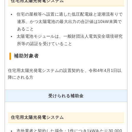
住宅用太陽光発電システム
住宅の屋根等へ設置に適した低圧配電線と逆潮流有りで
連系、かつ太陽電池の最大出力の合計値は10kW未満で
あること
太陽電池モジュールは、一般財団法人電気安全環境研究
所等の認証を受けていること
補助対象者
住宅用太陽光発電システムの設置契約を、令和4年4月1日以
降にされる方
受けられる補助金
住宅用太陽光発電システム
市外業者と契約した場合：1件につき1kWあたり30,000