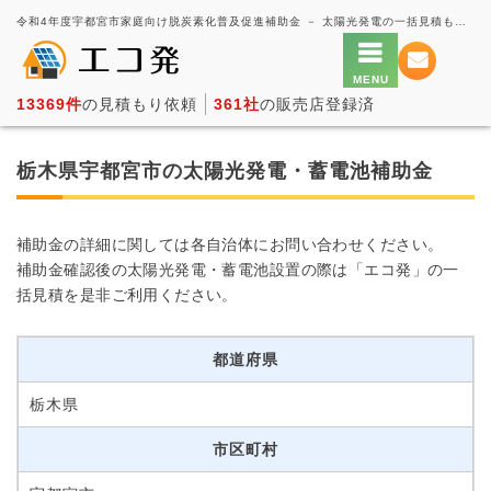
令和4年度宇都宮市家庭向け脱炭素化普及促進補助金 － 太陽光発電の一括見積もり・価格比較サービス【エコ発】
13369件
の見積もり依頼
361社
の販売店登録済
栃木県宇都宮市の太陽光発電・蓄電池補助金
補助金の詳細に関しては各自治体にお問い合わせください。
補助金確認後の太陽光発電・蓄電池設置の際は「エコ発」の一
括見積を是非ご利用ください。
都道府県
栃木県
市区町村