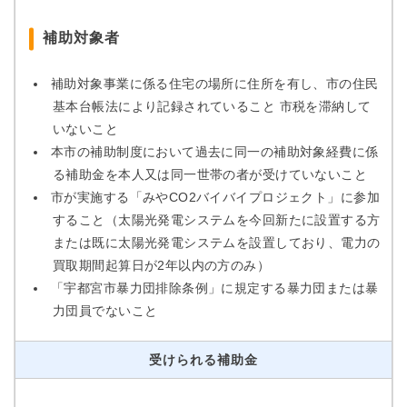
補助対象者
補助対象事業に係る住宅の場所に住所を有し、市の住民
基本台帳法により記録されていること 市税を滞納して
いないこと
本市の補助制度において過去に同一の補助対象経費に係
る補助金を本人又は同一世帯の者が受けていないこと
市が実施する「みやCO2バイバイプロジェクト」に参加
すること（太陽光発電システムを今回新たに設置する方
または既に太陽光発電システムを設置しており、電力の
買取期間起算日が2年以内の方のみ）
「宇都宮市暴力団排除条例」に規定する暴力団または暴
力団員でないこと
受けられる補助金