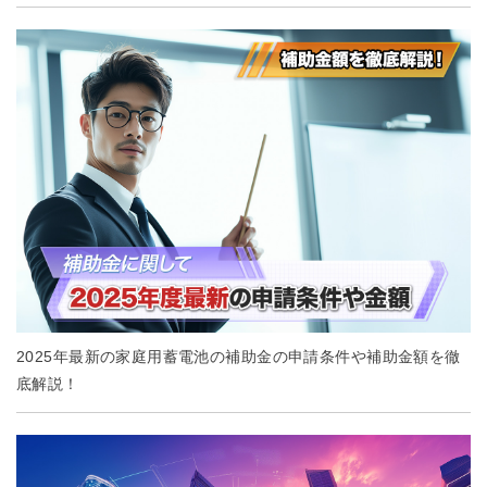
2025年最新の家庭用蓄電池の補助金の申請条件や補助金額を徹
底解説！