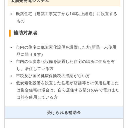
太陽光発電システム
既築住宅（建築工事完了から1年以上経過）に設置する
もの
補助対象者
市内の住宅に低炭素化設備を設置した方(新品・未使用
品に限ります)
市内の低炭素化設備を設置した住宅の場所に住所を有
し、居住している方
市税及び国民健康保険税の滞納がない方
低炭素化設備を設置した住宅が店舗等との併用住宅また
は集合住宅の場合は、自ら居住する部分のみで電力また
は熱を使用している方
受けられる補助金