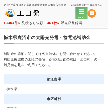
令和4年度鹿沼市家庭用低炭素化促進設備導入報奨金 － 太陽光発電の一括見積もり・価格比較サービス【エコ発】
13354件
の見積もり依頼
361社
の販売店登録済
栃木県鹿沼市の太陽光発電・蓄電池補助金
補助金の詳細に関しては各自治体にお問い合わせください。
補助金確認後の太陽光発電・蓄電池設置の際は「エコ発」の一
括見積を是非ご利用ください。
都道府県
栃木県
市区町村