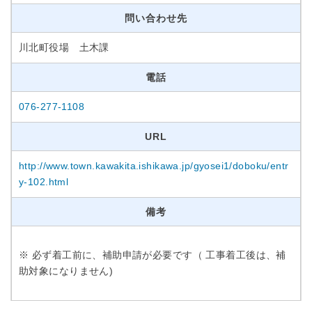
問い合わせ先
川北町役場 土木課
電話
076-277-1108
URL
http://www.town.kawakita.ishikawa.jp/gyosei1/doboku/entr
y-102.html
備考
※ 必ず着工前に、補助申請が必要です（ 工事着工後は、補
助対象になりません)