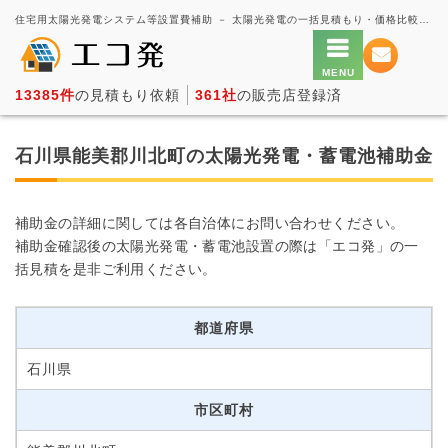
住宅用太陽光発電システム等設置費補助 － 太陽光発電の一括見積もり・価格比較サービス【エコ発】
13385件
の見積もり依頼
361社
の販売店登録済
石川県能美郡川北町の太陽光発電・蓄電池補助金
補助金の詳細に関しては各自治体にお問い合わせください。
補助金確認後の太陽光発電・蓄電池設置の際は「エコ発」の一
括見積を是非ご利用ください。
都道府県
石川県
市区町村