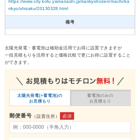
https://www.city.kofu.yamanashi.jp/kankyohozen/machi/ka
nkyo/shisaku/20130328.html
備考
太陽光発電・蓄電池は補助金活用でお得に設置できますが
一括見積もりを活用すると価格比較で更にお得に設置すること
ができます。
太陽光発電(+蓄電池)の
蓄電池のみの
お見積もり
お見積もり
郵便番号
必須
（設置住所）