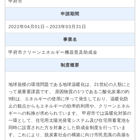
甲府市
申請期間
2022年04月01日～2023年03月31日
事業名
甲府市クリーンエネルギー機器普及助成金
制度概要
地球規模の環境問題である地球温暖化は、21世紀の人類にと
って最重要課題です。 原因物質の1つである二酸化炭素の約
9割は、エネルギーの使用に伴って発生しており、温暖化防
止の観点からもエネルギーの効率的利用や、クリーンエネル
ギーへの転換が求められています。 甲府市では温暖化対策の
一環として、住宅用太陽光発電システム及び住宅用蓄電池を
同時に設置された方を対象とした助成金制度を行っていま
す。これにより、脱炭素社会の構築に向け市民意識の高揚を