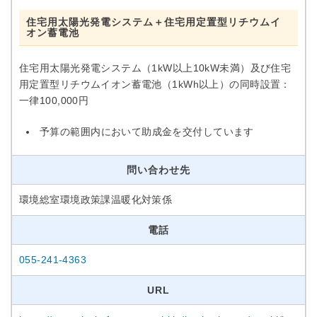
住宅用太陽光発電システム＋住宅用定置型リチウムイ
オン蓄電池
住宅用太陽光発電システム（1kW以上10kW未満）及び住宅
用定置型リチウムイオン蓄電池（1kWh以上）の同時設置：
一律100,000円
予算の範囲内において助成金を交付しています
問い合わせ先
環境総室環境政策課温暖化対策係
電話
055-241-4363
URL