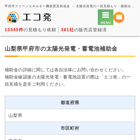
甲府市クリーンエネルギー機器普及助成金 － 太陽光発電の一括見積もり・価格比較サービス【エコ発】
13345件
の見積もり依頼
361社
の販売店登録済
山梨県甲府市の太陽光発電・蓄電池補助金
補助金の詳細に関しては各自治体にお問い合わせください。
補助金確認後の太陽光発電・蓄電池設置の際は「エコ発」の一
括見積を是非ご利用ください。
都道府県
山梨県
市区町村