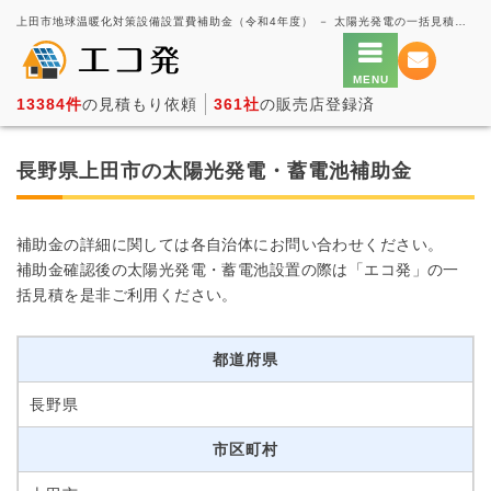
上田市地球温暖化対策設備設置費補助金（令和4年度） － 太陽光発電の一括見積もり・価格比較サービス【エコ発】
13384件
の見積もり依頼
361社
の販売店登録済
長野県上田市の太陽光発電・蓄電池補助金
補助金の詳細に関しては各自治体にお問い合わせください。
補助金確認後の太陽光発電・蓄電池設置の際は「エコ発」の一
括見積を是非ご利用ください。
都道府県
長野県
市区町村