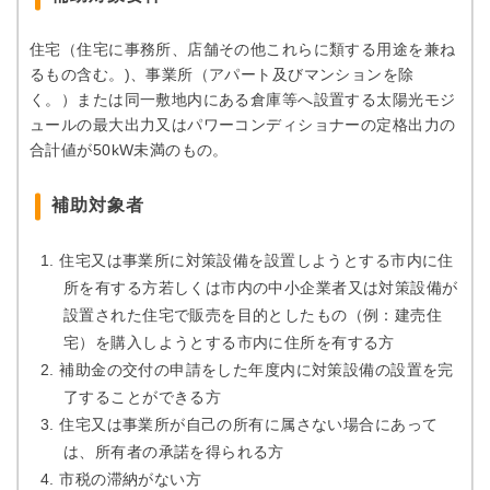
住宅（住宅に事務所、店舗その他これらに類する用途を兼ね
るもの含む。)、事業所（アパート及びマンションを除
く。）または同一敷地内にある倉庫等へ設置する太陽光モジ
ュールの最大出力又はパワーコンディショナーの定格出力の
合計値が50kW未満のもの。
補助対象者
住宅又は事業所に対策設備を設置しようとする市内に住
所を有する方若しくは市内の中小企業者又は対策設備が
設置された住宅で販売を目的としたもの（例：建売住
宅）を購入しようとする市内に住所を有する方
補助金の交付の申請をした年度内に対策設備の設置を完
了することができる方
住宅又は事業所が自己の所有に属さない場合にあって
は、所有者の承諾を得られる方
市税の滞納がない方