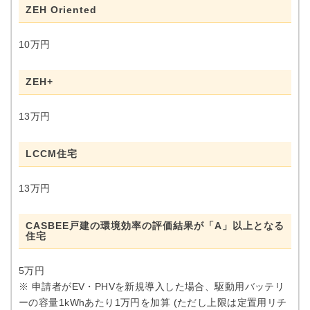
ZEH Oriented
10万円
ZEH+
13万円
LCCM住宅
13万円
CASBEE戸建の環境効率の評価結果が「A」以上となる
住宅
5万円
※ 申請者がEV・PHVを新規導入した場合、駆動用バッテリ
ーの容量1kWhあたり1万円を加算 (ただし上限は定置用リチ