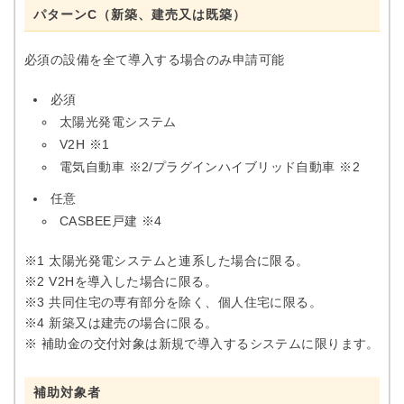
パターンC（新築、建売又は既築）
必須の設備を全て導入する場合のみ申請可能
必須
太陽光発電システム
V2H ※1
電気自動車 ※2/プラグインハイブリッド自動車 ※2
任意
CASBEE戸建 ※4
※1 太陽光発電システムと連系した場合に限る。
※2 V2Hを導入した場合に限る。
※3 共同住宅の専有部分を除く、個人住宅に限る。
※4 新築又は建売の場合に限る。
※ 補助金の交付対象は新規で導入するシステムに限ります。
補助対象者