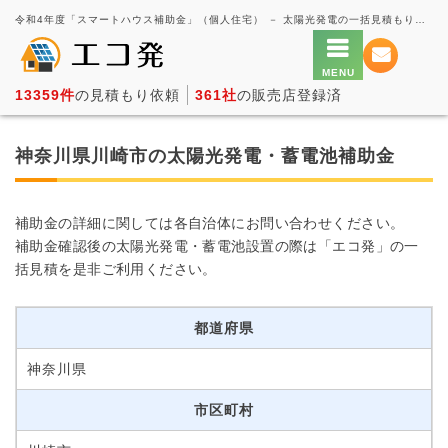
令和4年度「スマートハウス補助金」（個人住宅） － 太陽光発電の一括見積もり・価格比較サービス【エコ発】
13359件
の見積もり依頼
361社
の販売店登録済
神奈川県川崎市の太陽光発電・蓄電池補助金
補助金の詳細に関しては各自治体にお問い合わせください。
補助金確認後の太陽光発電・蓄電池設置の際は「エコ発」の一
括見積を是非ご利用ください。
都道府県
神奈川県
市区町村