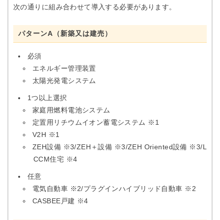
次の通りに組み合わせて導入する必要があります。
パターンA（新築又は建売）
必須
エネルギー管理装置
太陽光発電システム
1つ以上選択
家庭用燃料電池システム
定置用リチウムイオン蓄電システム ※1
V2H ※1
ZEH設備 ※3/ZEH＋設備 ※3/ZEH Oriented設備 ※3/L
CCM住宅 ※4
任意
電気自動車 ※2/プラグインハイブリッド自動車 ※2
CASBEE戸建 ※4