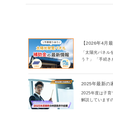
【2026年4
「太陽光パネル
う？」 「手続き
2025年最新
2025年度は子
解説しています