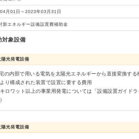
年04月01日～2023年03月31日
村新エネルギー設備設置費補助金
助対象設備
太陽光発電設備
宅の内部で用いる電気を太陽光エネルギーから直接変換する
より構成された装置で設置に要する費用
0キロワット以上の事業用発電については「設備設置ガイド
）
太陽光発電設備