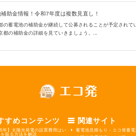
池補助金情報！令和7年度は複数見直し！
京都の蓄電池の補助金が継続して公募されることが予定されてい
東京都の補助金の詳細を見ていきましょう。...
すすめコンテンツ
関連サイト
25年】太陽光発電の設置費用はい
蓄電池見積もり - エコ発蓄電
元を取る方法を解説