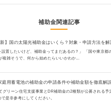
補助金関連記事
月最新】国の太陽光補助金はいくら？対象・申請方法を解
を設置したいけど、補助金ってまだあるの？」 「国や東京都
が複雑そうで、何から始めたらいいかわか...
の家庭用蓄電池の補助金の申請条件や補助金額を徹底解
育てグリーン住宅支援事業とDR補助金の2種類が公募される
ので是非参考にしてください。