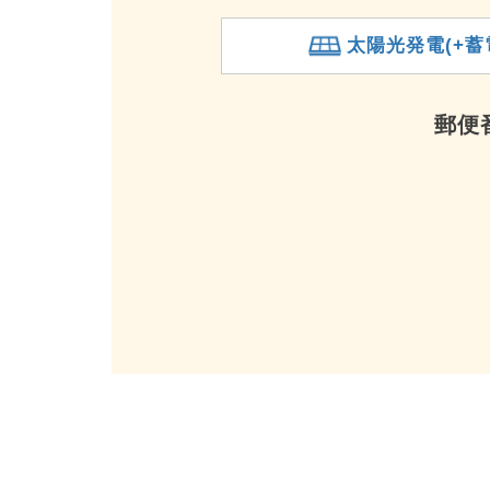
太陽光発電(+蓄
郵便