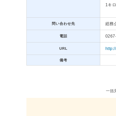
1キロ
問い合わせ先
総務
電話
0267
URL
http:
備考
一括