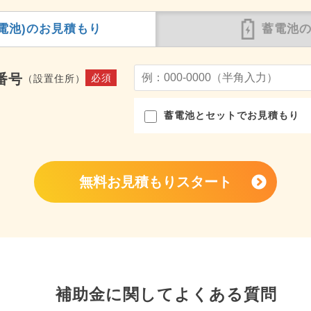
電池)の
お見積もり
蓄電池
番号
必須
（設置住所）
蓄電池とセットでお見積もり
無料お見積もりスタート
補助金に関してよくある質問