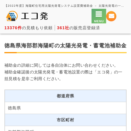
【2022年度】海陽町住宅用太陽光発電システム設置費補助金 － 太陽光発電の一括見積もり・価格比較サービス【エコ発】
13376件
の見積もり依頼
361社
の販売店登録済
徳島県海部郡海陽町の太陽光発電・蓄電池補助金
補助金の詳細に関しては各自治体にお問い合わせください。
補助金確認後の太陽光発電・蓄電池設置の際は「エコ発」の一
括見積を是非ご利用ください。
都道府県
徳島県
市区町村