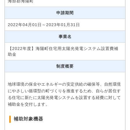
海部郡海陽町
申請期間
2022年04月01日～2023年01月31日
事業名
【2022年度】海陽町住宅用太陽光発電システム設置費補
助金
制度概要
地球環境の保全やエネルギーの安定供給の確保等、自然環境
にやさしい循環型の町づくりを推進するため、自らが居住す
る住宅に新たに太陽光発電システムを設置する経費に対して
補助金を交付します。
補助対象機器