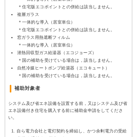
＊住宅版エコポイントとの併給は該当しません。
複層ガラス
＊一体的な導入（居室単位）
＊住宅版エコポイントとの併給は該当しません。
窓ガラス用熱遮断フィルム
＊一体的な導入（居室単位）
潜熱回収型ガス給湯器（エコジョーズ）
＊国の補助を受けている場合は，該当しません。
自然冷媒ヒートポンプ給湯器（エコキュート）
＊国の補助を受けている場合は，該当しません。
補助対象者
システム及び省エネ設備を設置する前，又はシステム及び省
エネ設備付き住宅を購入する前に補助金申請をしてくださ
い。
自ら電力会社と電灯契約を締結し、かつ余剰電力の受給