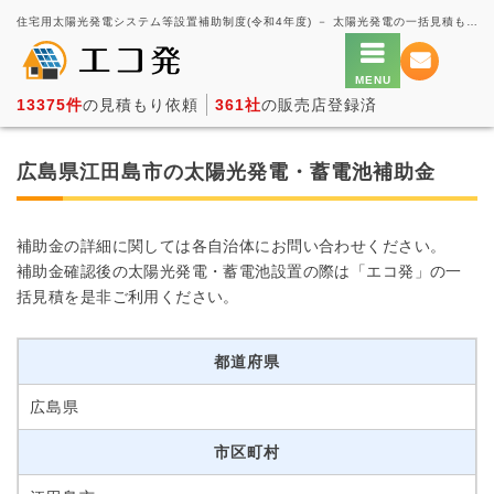
住宅用太陽光発電システム等設置補助制度(令和4年度) － 太陽光発電の一括見積もり・価格比較サービス【エコ発】
13375件
の見積もり依頼
361社
の販売店登録済
広島県江田島市の太陽光発電・蓄電池補助金
補助金の詳細に関しては各自治体にお問い合わせください。
補助金確認後の太陽光発電・蓄電池設置の際は「エコ発」の一
括見積を是非ご利用ください。
都道府県
広島県
市区町村