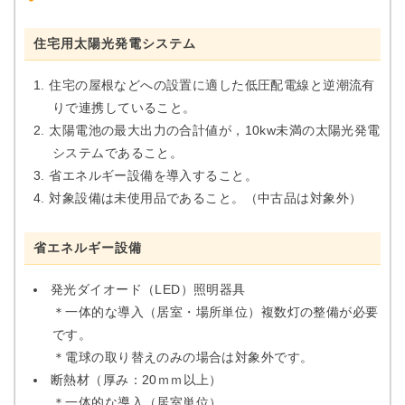
住宅用太陽光発電システム
住宅の屋根などへの設置に適した低圧配電線と逆潮流有
りで連携していること。
太陽電池の最大出力の合計値が，10kw未満の太陽光発電
システムであること。
省エネルギー設備を導入すること。
対象設備は未使用品であること。（中古品は対象外）
省エネルギー設備
発光ダイオード（LED）照明器具
＊一体的な導入（居室・場所単位）複数灯の整備が必要
です。
＊電球の取り替えのみの場合は対象外です。
断熱材（厚み：20ｍｍ以上）
＊一体的な導入（居室単位）