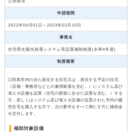
江田島市
申請期間
2022年04月01日～2023年03月10日
事業名
住宅用太陽光発電システム等設置補助制度(令和4年度)
制度概要
江田島市内の自ら居住する住宅又は，居住する予定の住宅
（店舗・事務所などとの兼用家屋を含む。）にシステム及び
省エネ設備を設置（住宅の新築に合せた設置を含む。）する
方，若しくはシステム及び省エネ設備が設置された市内の建
売住宅を購入する方で，次の要件をすべて満たす方に補助金
を交付します。
補助対象設備