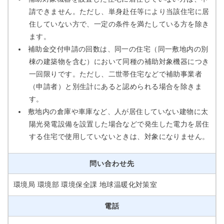
請できません。ただし、単身赴任等により当該住宅に居
住していない方で、一定の条件を満たしている方を除き
ます。
補助金交付申請の回数は、同一の住宅（同一敷地内の別
棟の建築物を含む）において同種の補助対象機器につき
一回限りです。ただし、二世帯住宅などで補助事業者
（申請者）と別生計にあると認められる場合を除きま
す。
敷地内の倉庫や車庫など、人が居住していない建物に太
陽光発電設備を設置した場合などで発生した電力を居住
する住宅で使用していないときは、対象になりません。
問い合わせ先
環境局 環境部 環境保全課 地球温暖化対策室
電話