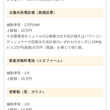
太陽光発電設備（新築設置）
補助率等：2万円/kW
上限額：10万円
※太陽電池モジュールの公称最大出力合計値又はパワーコン
ディショナーの定格出力合計値のいずれか小さい方に1kWあ
たり2万円(新築)/3万円（既築）を乗じて得た額。
家庭用燃料電池（エネファーム）
補助率等：1/3
上限額：15万円
窓断熱（窓、ガラス）
補助率等：1/3
上限額：10万円