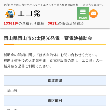
令和4年度岡山市住宅用スマートエネルギー導入促進補助事業 － 太陽光発電の一括見積もり・価格比較サービス【エコ発】
13361件
の見積もり依頼
361社
の販売店登録済
岡山県岡山市の太陽光発電・蓄電池補助金
補助金の詳細に関しては各自治体にお問い合わせください。
補助金確認後の太陽光発電・蓄電池設置の際は「エコ発」の一
括見積を是非ご利用ください。
都道府県
岡山県
市区町村