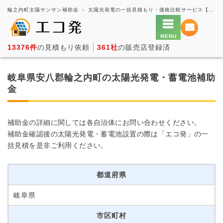
輪之内町太陽サンサン補助金 － 太陽光発電の一括見積もり・価格比較サービス【エコ発】
13376件
の見積もり依頼
361社
の販売店登録済
岐阜県安八郡輪之内町の太陽光発電・蓄電池補助
金
補助金の詳細に関しては各自治体にお問い合わせください。
補助金確認後の太陽光発電・蓄電池設置の際は「エコ発」の一
括見積を是非ご利用ください。
都道府県
岐阜県
市区町村