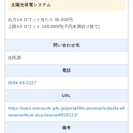
太陽光発電システム
出力1キロワット当たり 35,000円
上限4キロワット 140,000円(千円未満切り捨て)
問い合わせ先
住民課
電話
0584-69-3127
URL
https://town.wanouchi.gifu.jp/portal/life-process/subsidy-all
owance/dust-recycle/post0018122/
備考