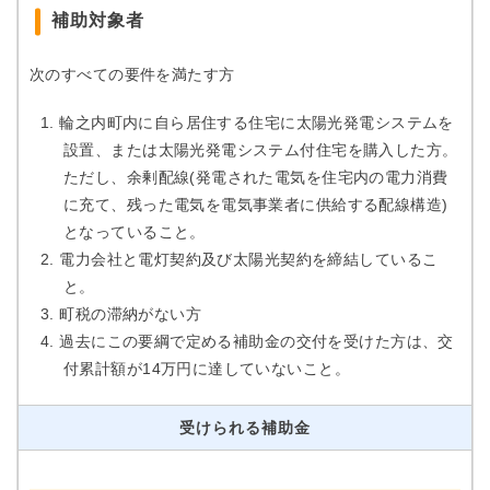
補助対象者
次のすべての要件を満たす方
輪之内町内に自ら居住する住宅に太陽光発電システムを
設置、または太陽光発電システム付住宅を購入した方。
ただし、余剰配線(発電された電気を住宅内の電力消費
に充て、残った電気を電気事業者に供給する配線構造)
となっていること。
電力会社と電灯契約及び太陽光契約を締結しているこ
と。
町税の滞納がない方
過去にこの要綱で定める補助金の交付を受けた方は、交
付累計額が14万円に達していないこと。
受けられる補助金