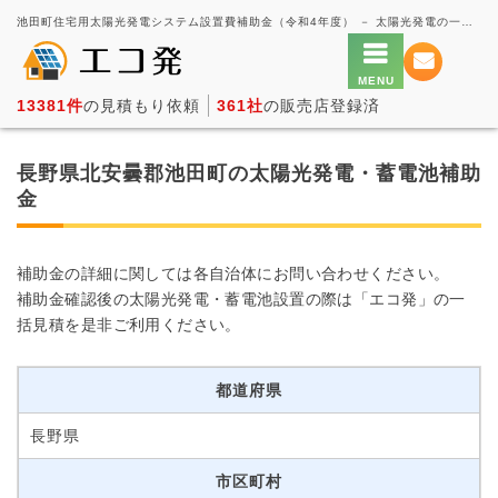
池田町住宅用太陽光発電システム設置費補助金（令和4年度） － 太陽光発電の一括見積もり・価格比較サービス【エコ発】
13381件
の見積もり依頼
361社
の販売店登録済
長野県北安曇郡池田町の太陽光発電・蓄電池補助
金
補助金の詳細に関しては各自治体にお問い合わせください。
補助金確認後の太陽光発電・蓄電池設置の際は「エコ発」の一
括見積を是非ご利用ください。
都道府県
長野県
市区町村