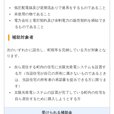
低圧配電線及び逆潮流ありで連系をするものであること
未使用の物であること
電力会社と電灯契約及び余剰電力の販売契約を締結でき
るものであること
補助対象者
次のいずれかに該当し、町税等を完納している方が対象とな
ります。
自ら居住する町内の住宅に太陽光発電システムを設置す
る方（当該住宅が自己の所有に属さないものであるとき
は、当該住宅の所有者の承諾書を提出できる方に限りま
す）
太陽光発電システムの設置が完了している町内の住宅を
自ら居住するために購入しようとする方
受けられる補助金