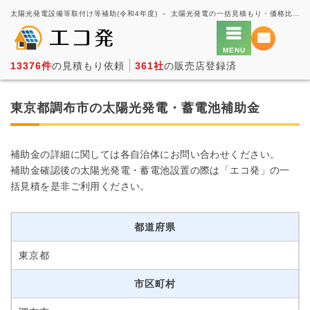
太陽光発電設備等取付け等補助(令和4年度) － 太陽光発電の一括見積もり・価格比較サービス【エコ発】
13376件
の見積もり依頼
361社
の販売店登録済
東京都調布市の太陽光発電・蓄電池補助金
補助金の詳細に関しては各自治体にお問い合わせください。
補助金確認後の太陽光発電・蓄電池設置の際は「エコ発」の一
括見積を是非ご利用ください。
都道府県
東京都
市区町村