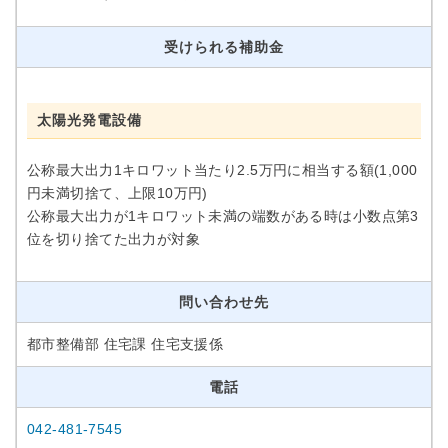
受けられる補助金
太陽光発電設備
公称最大出力1キロワット当たり2.5万円に相当する額(1,000
円未満切捨て、上限10万円)
公称最大出力が1キロワット未満の端数がある時は小数点第3
位を切り捨てた出力が対象
問い合わせ先
都市整備部 住宅課 住宅支援係
電話
042-481-7545