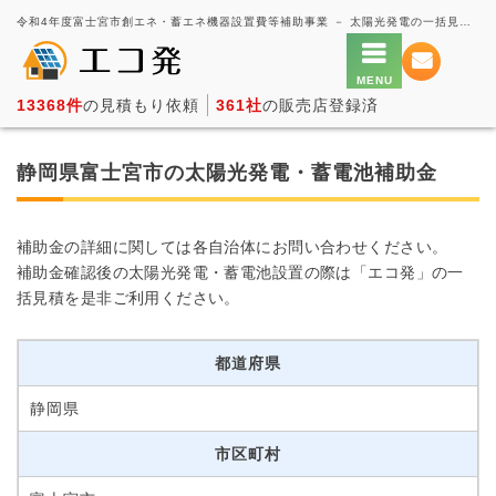
令和4年度富士宮市創エネ・蓄エネ機器設置費等補助事業 － 太陽光発電の一括見積もり・価格比較サービス【エコ発】
13368件
の見積もり依頼
361社
の販売店登録済
静岡県富士宮市の太陽光発電・蓄電池補助金
補助金の詳細に関しては各自治体にお問い合わせください。
補助金確認後の太陽光発電・蓄電池設置の際は「エコ発」の一
括見積を是非ご利用ください。
都道府県
静岡県
市区町村