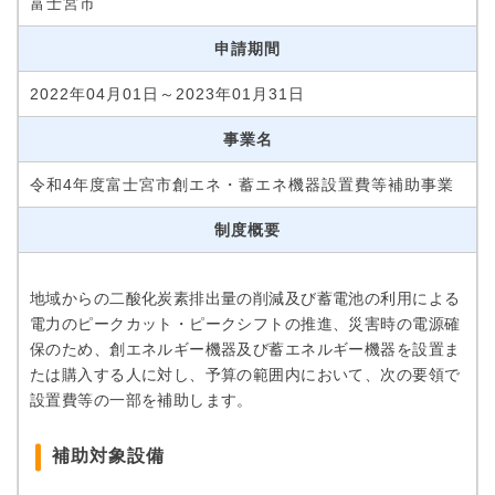
富士宮市
申請期間
2022年04月01日～2023年01月31日
事業名
令和4年度富士宮市創エネ・蓄エネ機器設置費等補助事業
制度概要
地域からの二酸化炭素排出量の削減及び蓄電池の利用による
電力のピークカット・ピークシフトの推進、災害時の電源確
保のため、創エネルギー機器及び蓄エネルギー機器を設置ま
たは購入する人に対し、予算の範囲内において、次の要領で
設置費等の一部を補助します。
補助対象設備