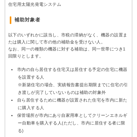
住宅用太陽光発電システム
補助対象者
以下のいずれかに該当し、市税の滞納がなく、機器の設置ま
たは購入に関して市の他の補助金を受けない人。
なお、同一の種類の機器に対する補助は、同一世帯につき1
回限りとします。
市内の自ら居住する住宅又は居住する予定の住宅に機器
を設置する人
※新築住宅の場合、実績報告書提出期限までに住宅の引
き渡しが完了していないものは補助の対象外
自ら居住するために機器が設置された住宅を市内に新た
に購入する人
保管場所が市内にあり自家用車としてクリーンエネルギ
ー自動車を購入する人(ただし、市内に居住する者に限
る)