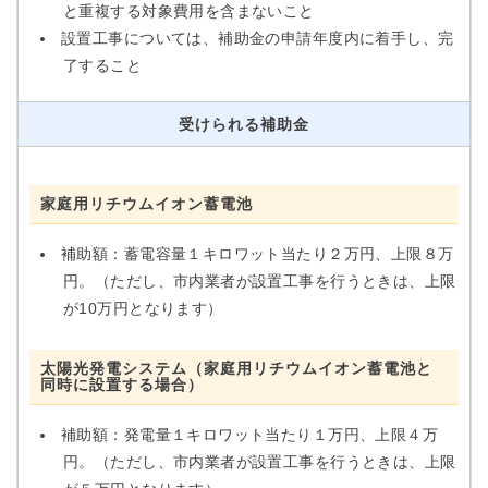
と重複する対象費用を含まないこと
設置工事については、補助金の申請年度内に着手し、完
了すること
受けられる補助金
家庭用リチウムイオン蓄電池
補助額：蓄電容量１キロワット当たり２万円、上限８万
円。（ただし、市内業者が設置工事を行うときは、上限
が10万円となります）
太陽光発電システム（家庭用リチウムイオン蓄電池​と
同時に設置する場合）
補助額：発電量１キロワット当たり１万円、上限４万
円。（ただし、市内業者が設置工事を行うときは、上限