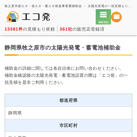
牧之原市創エネ・省エネ・蓄エネ推進事業費補助金 － 太陽光発電の一括見積もり・価格比較サービス【エコ発】
13381件
の見積もり依頼
361社
の販売店登録済
静岡県牧之原市の太陽光発電・蓄電池補助金
補助金の詳細に関しては各自治体にお問い合わせください。
補助金確認後の太陽光発電・蓄電池設置の際は「エコ発」の一
括見積を是非ご利用ください。
都道府県
静岡県
市区町村