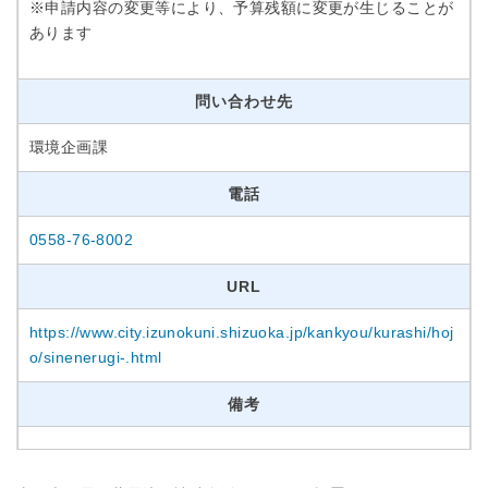
※申請内容の変更等により、予算残額に変更が生じることが
あります
問い合わせ先
環境企画課
電話
0558-76-8002
URL
https://www.city.izunokuni.shizuoka.jp/kankyou/kurashi/hoj
o/sinenerugi-.html
備考