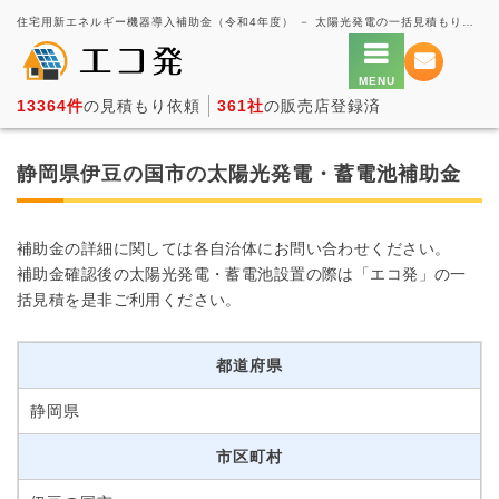
住宅用新エネルギー機器導入補助金（令和4年度） － 太陽光発電の一括見積もり・価格比較サービス【エコ発】
13364件
の見積もり依頼
361社
の販売店登録済
静岡県伊豆の国市の太陽光発電・蓄電池補助金
補助金の詳細に関しては各自治体にお問い合わせください。
補助金確認後の太陽光発電・蓄電池設置の際は「エコ発」の一
括見積を是非ご利用ください。
都道府県
静岡県
市区町村