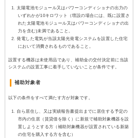
太陽電池モジュール又はパワーコンディショナの出力の
いずれかが10キロワット（増設の場合には、既に設置さ
れた太陽電池モジュール又はパワーコンディショナの出
力を含む)未満であること。
発電した電気が当該太陽光発電システムを設置した住宅
において消費されるものであること。
設置する機器は未使用品であり、補助金の交付決定前に当該
システムの設置工事に着手していないことが条件です。
補助対象者
以下の条件をすべて満たす方が対象です。
自ら居住し、又は実績報告書提出までに居住する予定の
市内の住居（賃貸借を除く）に新規で補助対象機器を設
置しようとする方（補助対象機器が設置されている新築
の住宅を購入する方を含む）