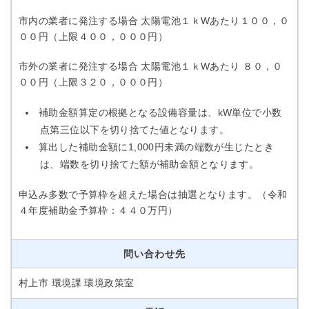
市内の業者に発注する場合 太陽電池１ｋWあたり１００，０
００円（上限４００，０００円）
市外の業者に発注する場合 太陽電池１ｋWあたり ８０，０
００円（上限３２０，０００円）
補助金額算定の根拠となる設備容量は、kW単位で小数
点第三位以下を切り捨てた値となります。
算出した補助金額に1,000円未満の端数が生じたとき
は、端数を切り捨てた額が補助金額となります。
申込み多数で予算枠を超えた場合は抽選となります。（令和
４年度補助金予算枠：４４０万円）
問い合わせ先
村上市 環境課 環境政策室