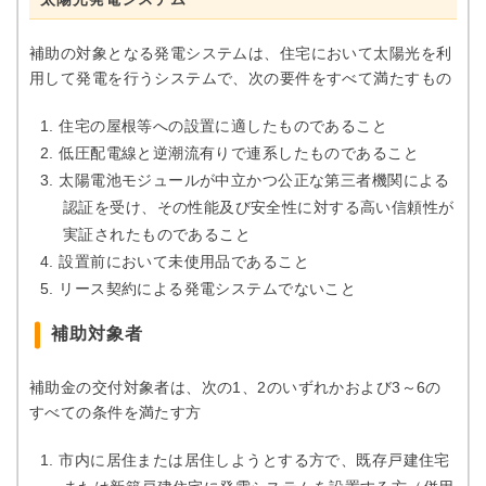
補助の対象となる発電システムは、住宅において太陽光を利
用して発電を行うシステムで、次の要件をすべて満たすもの
住宅の屋根等への設置に適したものであること
低圧配電線と逆潮流有りで連系したものであること
太陽電池モジュールが中立かつ公正な第三者機関による
認証を受け、その性能及び安全性に対する高い信頼性が
実証されたものであること
設置前において未使用品であること
リース契約による発電システムでないこと
補助対象者
補助金の交付対象者は、次の1、2のいずれかおよび3～6の
すべての条件を満たす方
市内に居住または居住しようとする方で、既存戸建住宅