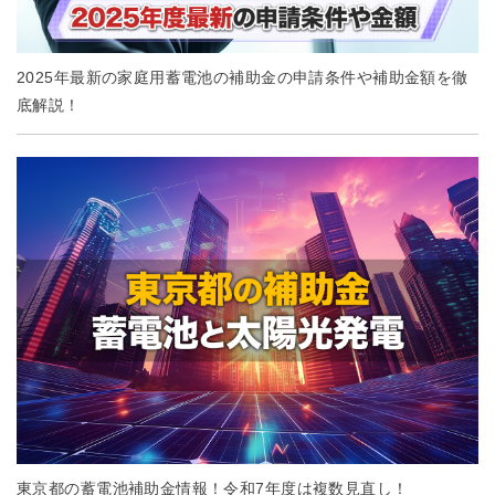
2025年最新の家庭用蓄電池の補助金の申請条件や補助金額を徹
底解説！
東京都の蓄電池補助金情報！令和7年度は複数見直し！