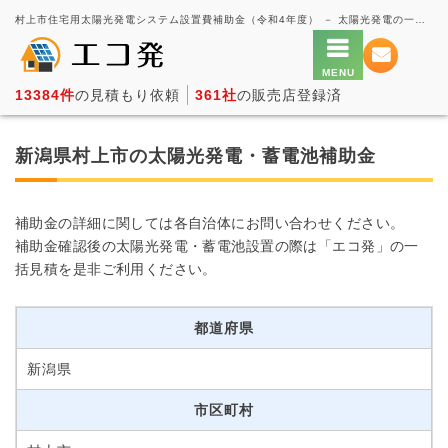
村上市住宅用太陽光発電システム設置費補助金（令和4年度） － 太陽光発電の一括見積もり・価格比較サービス【エコ発】
13384件
の見積もり依頼
361社
の販売店登録済
新潟県村上市の太陽光発電・蓄電池補助金
補助金の詳細に関しては各自治体にお問い合わせください。
補助金確認後の太陽光発電・蓄電池設置の際は「エコ発」の一
括見積を是非ご利用ください。
都道府県
新潟県
市区町村