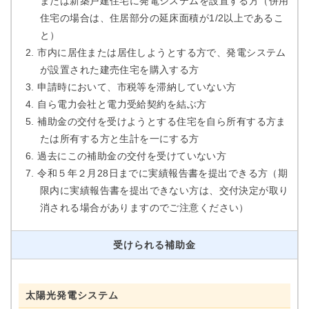
または新築戸建住宅に発電システムを設置する方（併用
住宅の場合は、住居部分の延床面積が1/2以上であるこ
と）
市内に居住または居住しようとする方で、発電システム
が設置された建売住宅を購入する方
申請時において、市税等を滞納していない方
自ら電力会社と電力受給契約を結ぶ方
補助金の交付を受けようとする住宅を自ら所有する方ま
たは所有する方と生計を一にする方
過去にこの補助金の交付を受けていない方
令和５年２月28日までに実績報告書を提出できる方（期
限内に実績報告書を提出できない方は、交付決定が取り
消される場合がありますのでご注意ください）
受けられる補助金
太陽光発電システム