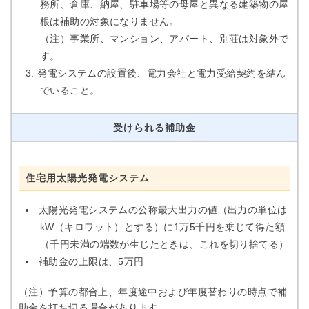
務所、倉庫、納屋、駐車場等の母屋と異なる建築物の屋
根は補助の対象になりません。
（注）事業所、マンション、アパート、別荘は対象外で
す。
発電システムの設置後、電力会社と電力受給契約を結ん
でいること。
受けられる補助金
住宅用太陽光発電システム
太陽光発電システムの公称最大出力の値（出力の単位は
kW（キロワット）とする）に1万5千円を乗じて得た額
（千円未満の端数が生じたときは、これを切り捨てる）
補助金の上限は、5万円
（注）予算の都合上、年度途中および年度替わりの時点で補
助金を打ち切る場合があります。