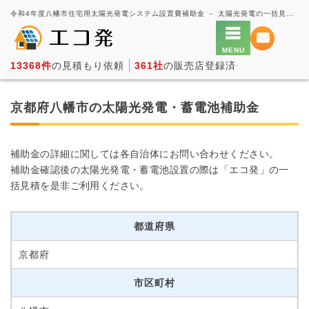
令和4年度八幡市住宅用太陽光発電システム設置費補助金 － 太陽光発電の一括見積もり・価格比較サービス【エコ発】
13368件
の見積もり依頼
361社
の販売店登録済
京都府八幡市の太陽光発電・蓄電池補助金
補助金の詳細に関しては各自治体にお問い合わせください。
補助金確認後の太陽光発電・蓄電池設置の際は「エコ発」の一
括見積を是非ご利用ください。
都道府県
京都府
市区町村