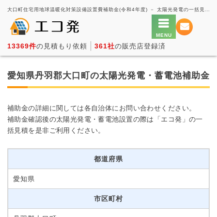
大口町住宅用地球温暖化対策設備設置費補助金(令和4年度) － 太陽光発電の一括見積もり・価格比較サービス【エコ発】
13369件
の見積もり依頼
361社
の販売店登録済
愛知県丹羽郡大口町の太陽光発電・蓄電池補助金
補助金の詳細に関しては各自治体にお問い合わせください。
補助金確認後の太陽光発電・蓄電池設置の際は「エコ発」の一
括見積を是非ご利用ください。
都道府県
愛知県
市区町村