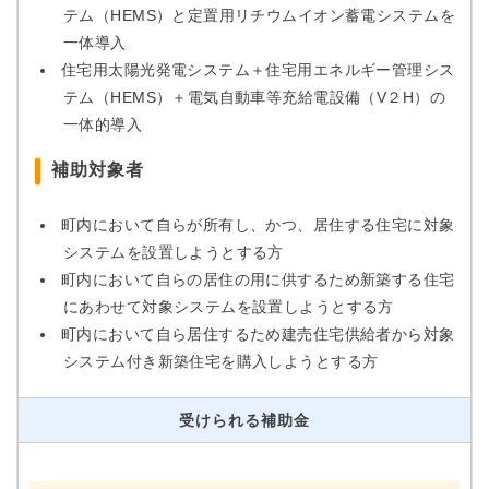
テム（HEMS）と定置用リチウムイオン蓄電システムを
一体導入
住宅用太陽光発電システム＋住宅用エネルギー管理シス
テム（HEMS）＋電気自動車等充給電設備（V２H）の
一体的導入
補助対象者
町内において自らが所有し、かつ、居住する住宅に対象
システムを設置しようとする方
町内において自らの居住の用に供するため新築する住宅
にあわせて対象システムを設置しようとする方
町内において自ら居住するため建売住宅供給者から対象
システム付き新築住宅を購入しようとする方
受けられる補助金