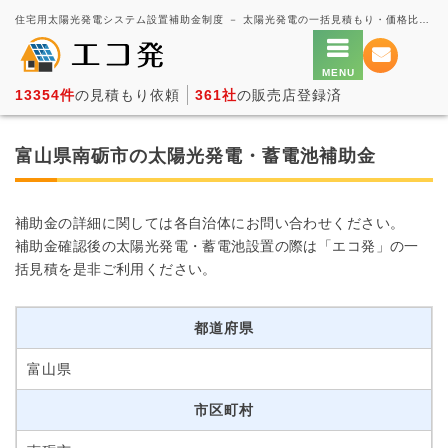
住宅用太陽光発電システム設置補助金制度 － 太陽光発電の一括見積もり・価格比較サービス【エコ発】
13354件
の見積もり依頼
361社
の販売店登録済
富山県南砺市の太陽光発電・蓄電池補助金
補助金の詳細に関しては各自治体にお問い合わせください。
補助金確認後の太陽光発電・蓄電池設置の際は「エコ発」の一
括見積を是非ご利用ください。
都道府県
富山県
市区町村