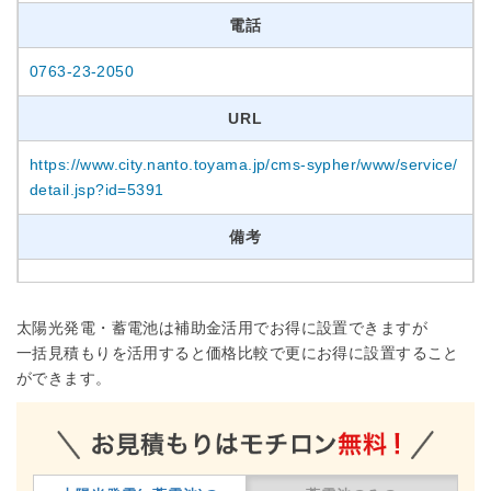
電話
0763-23-2050
URL
https://www.city.nanto.toyama.jp/cms-sypher/www/service/
detail.jsp?id=5391
備考
太陽光発電・蓄電池は補助金活用でお得に設置できますが
一括見積もりを活用すると価格比較で更にお得に設置すること
ができます。