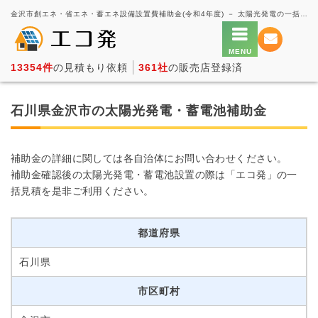
金沢市創エネ・省エネ・蓄エネ設備設置費補助金(令和4年度) － 太陽光発電の一括見積もり・価格比較サービス【エコ発】
13354件
の見積もり依頼
361社
の販売店登録済
石川県金沢市の太陽光発電・蓄電池補助金
補助金の詳細に関しては各自治体にお問い合わせください。
補助金確認後の太陽光発電・蓄電池設置の際は「エコ発」の一
括見積を是非ご利用ください。
都道府県
石川県
市区町村