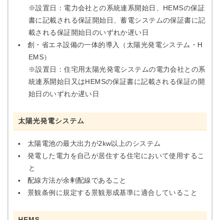
※設置日：電力会社との系統連系開始日、HEMSの保証
書に記載される保証開始日、蓄電システムの保証書に記
載される保証開始日のいずれか遅い日
創・省エネ設備の一体的導入（太陽光発電システム・H
EMS）
※設置日：住宅用太陽光発電システムの電力会社との系
統連系開始日又はHEMSの保証書に記載される保証の開
始日のいずれか遅い日
太陽光発電システム
太陽電池の最大出力が2kw以上のシステム
発電した電力を自己が居住する住宅において使用するこ
と
配線方法が余剰配線であること
景観条例に規定する景観形成基準に適合していること
HEMS