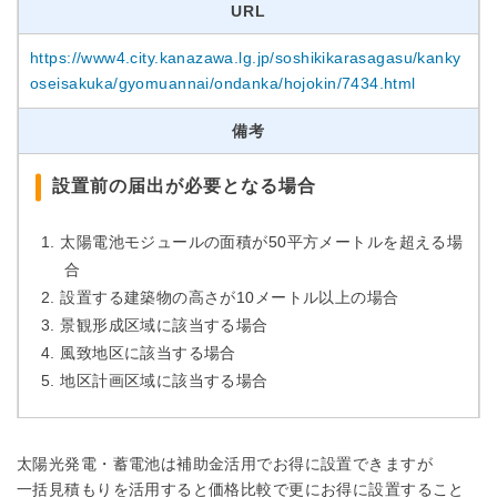
URL
https://www4.city.kanazawa.lg.jp/soshikikarasagasu/kanky
oseisakuka/gyomuannai/ondanka/hojokin/7434.html
備考
設置前の届出が必要となる場合
太陽電池モジュールの面積が50平方メートルを超える場
合
設置する建築物の高さが10メートル以上の場合
景観形成区域に該当する場合
風致地区に該当する場合
地区計画区域に該当する場合
太陽光発電・蓄電池は補助金活用でお得に設置できますが
一括見積もりを活用すると価格比較で更にお得に設置すること