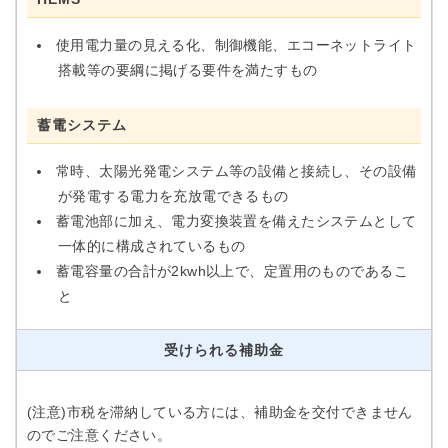
使用電力量の見える化、制御機能、エコーネットライト
搭載等の要綱に掲げる要件を満たすもの
蓄電システム
常時、太陽光発電システム等の設備と接続し、その設備
が発電する電力を充放電できるもの
蓄電池部に加え、電力変換装置を備えたシステムとして
一体的に構成されているもの
蓄電容量の合計が2kwh以上で、定置用のものであるこ
と
受けられる補助金
(注意)市税を滞納している方には、補助金を交付できません
のでご注意ください。