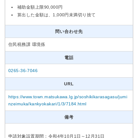
補助金額上限90,000円
算出した金額は、1,000円未満切り捨て
問い合わせ先
住民税務課 環境係
電話
0265-36-7046
URL
https://www.town.matsukawa.lg.jp/soshikikarasagasu/jumi
nzeimuka/kankyokakari/1/3/7184.html
備考
申請対象設置期間：令和4年10月1日～12月31日