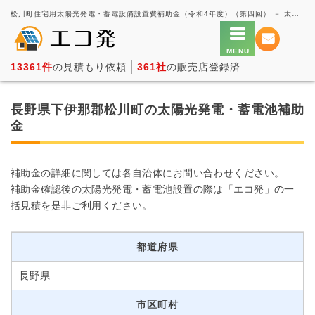
松川町住宅用太陽光発電・蓄電設備設置費補助金（令和4年度）（第四回） － 太陽光発電の一括見積もり・価格比較サービス【エコ発】
13361件
の見積もり依頼
361社
の販売店登録済
長野県下伊那郡松川町の太陽光発電・蓄電池補助
金
補助金の詳細に関しては各自治体にお問い合わせください。
補助金確認後の太陽光発電・蓄電池設置の際は「エコ発」の一
括見積を是非ご利用ください。
都道府県
長野県
市区町村