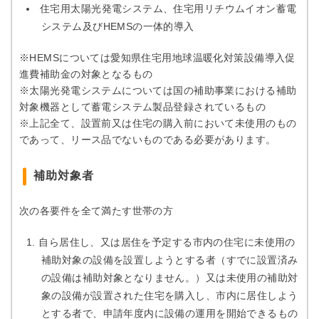
住宅用太陽光発電システム、住宅用リチウムイオン蓄電
システム及びHEMSの一体的導入
※HEMSについては愛知県住宅用地球温暖化対策設備導入促
進費補助金の対象となるもの
※太陽光発電システムについては国の補助事業における補助
対象機器として蓄電システム製品登録されているもの
※上記全て、設置前又は住宅の購入前において未使用のもの
であって、リース品でないものである必要があります。
補助対象者
次の各要件を全て満たす世帯の方
自ら居住し、又は居住を予定する市内の住宅に未使用の
補助対象の設備を設置しようとする者（すでに設置済み
の設備は補助対象となりません。）又は未使用の補助対
象の設備が設置された住宅を購入し、市内に居住しよう
とする者で、申請年度内に設備の運用を開始できるもの