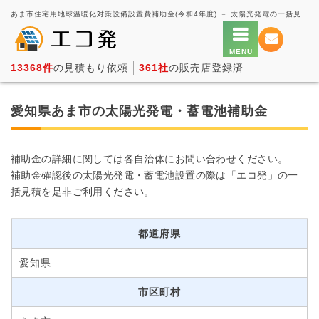
あま市住宅用地球温暖化対策設備設置費補助金(令和4年度) － 太陽光発電の一括見積もり・価格比較サービス【エコ発】
13368件
の見積もり依頼
361社
の販売店登録済
愛知県あま市の太陽光発電・蓄電池補助金
補助金の詳細に関しては各自治体にお問い合わせください。
補助金確認後の太陽光発電・蓄電池設置の際は「エコ発」の一
括見積を是非ご利用ください。
都道府県
愛知県
市区町村