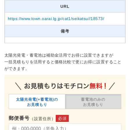
URL
https://www.town.oarai.lg.jp/cat1/seikatsu//18573/
備考
太陽光発電・蓄電池は補助金活用でお得に設置できますが
一括見積もりを活用すると価格比較で更にお得に設置すること
ができます。
太陽光発電(+蓄電池)の
蓄電池のみの
お見積もり
お見積もり
郵便番号
必須
（設置住所）