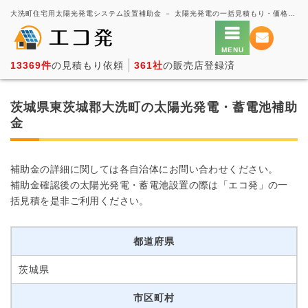
大洗町住宅用太陽光発電システム設置補助金 － 太陽光発電の一括見積もり・価格比較サービス【エコ発】
13369件
の見積もり依頼
361社
の販売店登録済
茨城県東茨城郡大洗町の太陽光発電・蓄電池補助
金
補助金の詳細に関しては各自治体にお問い合わせください。
補助金確認後の太陽光発電・蓄電池設置の際は「エコ発」の一
括見積を是非ご利用ください。
都道府県
茨城県
市区町村