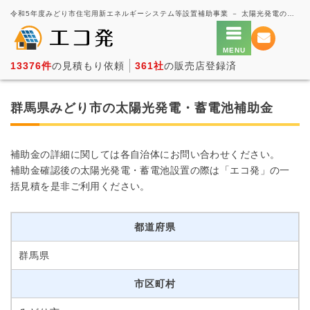
令和5年度みどり市住宅用新エネルギーシステム等設置補助事業 － 太陽光発電の一括見積もり・価格比較サービス【エコ発】
13376件
の見積もり依頼
361社
の販売店登録済
群馬県みどり市の太陽光発電・蓄電池補助金
補助金の詳細に関しては各自治体にお問い合わせください。
補助金確認後の太陽光発電・蓄電池設置の際は「エコ発」の一
括見積を是非ご利用ください。
都道府県
群馬県
市区町村