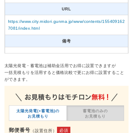
URL
https://www.city.midori.gunma.jp/www/contents/155409162
7081/index.html
備考
太陽光発電・蓄電池は補助金活用でお得に設置できますが
一括見積もりを活用すると価格比較で更にお得に設置すること
ができます。
太陽光発電(+蓄電池)の
蓄電池のみの
お見積もり
お見積もり
郵便番号
必須
（設置住所）