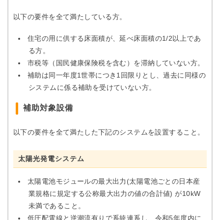
以下の要件を全て満たしている方。
住宅の用に供する床面積が、延べ床面積の1/2以上であ
る方。
市税等（国民健康保険税を含む）を滞納していない方。
補助は同一年度1世帯につき1回限りとし、過去に同様の
システムに係る補助を受けていない方。
補助対象設備
以下の要件を全て満たした下記のシステムを設置すること。
太陽光発電システム
太陽電池モジュールの最大出力(太陽電池ごとの日本産
業規格に規定する公称最大出力の値の合計値) が10kW
未満であること。
低圧配電線と逆潮流有りで系統連系し、令和5年度内に