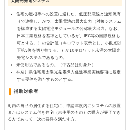
太陽光発電システム
住宅の屋根等への設置に適した、低圧配電線と逆潮流有
りで連携し、かつ、太陽電池の最大出力（対象システム
を構成する太陽電池モジュールの公称最大出力。なお、
日本工業規格を基準としているが、IEC等の国際規格も
可とする。）の合計値（キロワット表示とし、小数点以
下第3位を切り捨てる。）が10キロワット未満の太陽光
発電システムであるもの。
未使用品であるもの。（中古品は対象外）
神奈川県住宅用太陽光発電導入促進事業実施要項に規定
する要件を満たすものとする。
補助対象者
町内の自己の居住する住宅に、申請年度内にシステムの設置
またはシステム付き住宅（未使用のもの）の購入が完了でき
る方であって、次の要件を満たす方。