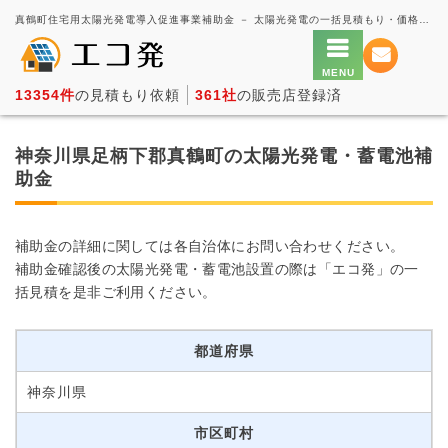
真鶴町住宅用太陽光発電導入促進事業補助金 － 太陽光発電の一括見積もり・価格比較サービス【エコ発】
13354件
の見積もり依頼
361社
の販売店登録済
神奈川県足柄下郡真鶴町の太陽光発電・蓄電池補
助金
補助金の詳細に関しては各自治体にお問い合わせください。
補助金確認後の太陽光発電・蓄電池設置の際は「エコ発」の一
括見積を是非ご利用ください。
都道府県
神奈川県
市区町村