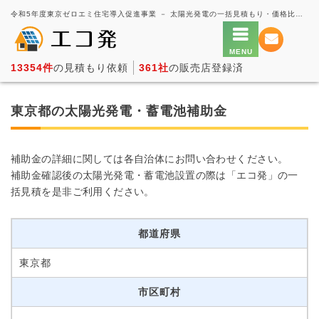
令和5年度東京ゼロエミ住宅導入促進事業 － 太陽光発電の一括見積もり・価格比較サービス【エコ発】
13354件
の見積もり依頼
361社
の販売店登録済
東京都の太陽光発電・蓄電池補助金
補助金の詳細に関しては各自治体にお問い合わせください。
補助金確認後の太陽光発電・蓄電池設置の際は「エコ発」の一
括見積を是非ご利用ください。
都道府県
東京都
市区町村