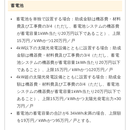
蓄電池
蓄電池を単独で設置する場合：助成金額は機器費・材料
費及び工事費の3/4（ただし、蓄電池システムの機器費
が蓄電容量1kWh当たり20万円以下であること）、上限
15万円／kWhかつ120万円／戸
4kW以下の太陽光発電設備とともに設置する場合：助成
金額は機器費・材料費及び工事費の3/4（ただし、蓄電
池システムの機器費が蓄電容量1kWh当たり20万円以下
であること）、上限15万円／kWhかつ120万円／戸
4kW超の太陽光発電設備とともに設置する場合：助成金
額は機器費・材料費及び工事費の3/4（ただし、蓄電池
システムの機器費が蓄電容量1kWh当たり20万円以下で
あること）、上限15万円／kWhかつ太陽光発電出力×30
万円／戸
蓄電池の蓄電容量の合計が6.34kWh未満の場合、上限額
を19万円／kWhかつ95万円／戸とする。