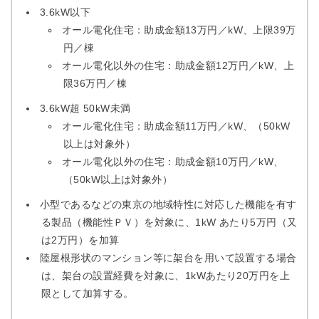
3.6kW以下
オール電化住宅：助成金額13万円／kW、上限39万
円／棟
オール電化以外の住宅：助成金額12万円／kW、上
限36万円／棟
3.6kW超 50kW未満
オール電化住宅：助成金額11万円／kW、（50kW
以上は対象外）
オール電化以外の住宅：助成金額10万円／kW、
（50kW以上は対象外）
小型であるなどの東京の地域特性に対応した機能を有す
る製品（機能性ＰＶ）を対象に、1kW あたり5万円（又
は2万円）を加算
陸屋根形状のマンション等に架台を用いて設置する場合
は、架台の設置経費を対象に、1kWあたり20万円を上
限として加算する。