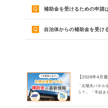
補助金を受けるための申請
自治体からの補助金を受け
【2026年4
「太陽光パネル
う？」 「手続き