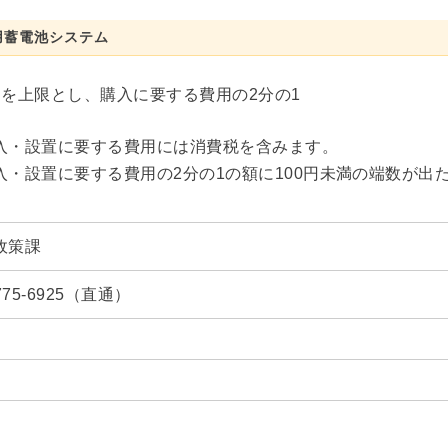
用蓄電池システム
円を上限とし、購入に要する費用の2分の1
入・設置に要する費用には消費税を含みます。
入・設置に要する費用の2分の1の額に100円未満の端数が出
政策課
-775-6925（直通）