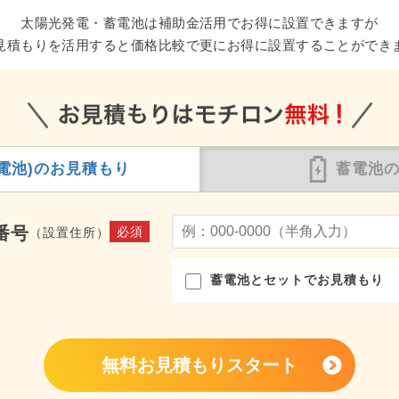
太陽光発電・蓄電池は補助金活用でお得に設置できますが
見積もりを活用すると価格比較で更にお得に設置することができ
電池)の
お見積もり
蓄電池
番号
必須
（設置住所）
蓄電池とセットでお見積もり
無料お見積もりスタート