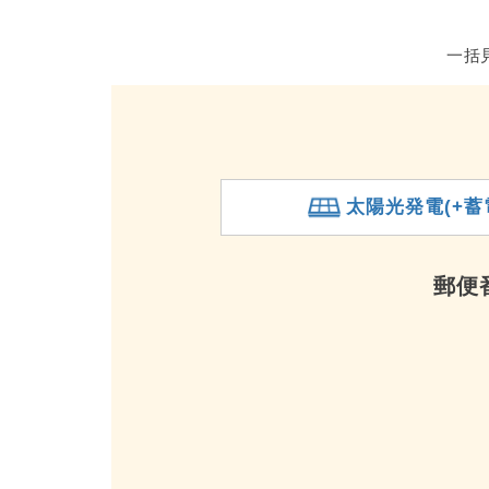
一括
太陽光発電(+蓄
郵便