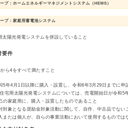
ループ：ホームエネルギーマネジメントシステム（HEMS）
ループ：家庭用蓄電池システム
用太陽光発電システムを併設していること
付要件
1から4をすべて満たすこと
和5年4月1日以降に購入・設置し、令和6年3月29日までに
住宅用太陽光発電システムについては、売電開始日が令和5年
己の家庭用に、購入・設置したものであること
付対象となる奨励金対象活動に関して、自作、中古品でない
人または個人が、自らの事業活動において使用するものでは