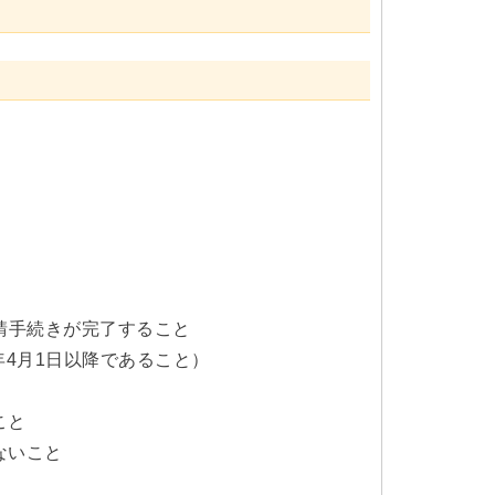
申請手続きが完了すること
4月1日以降であること）
こと
ないこと