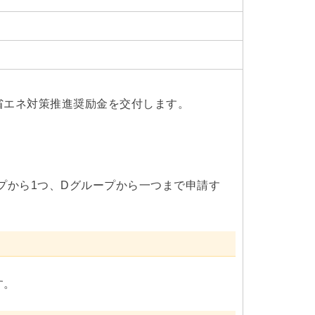
省エネ対策推進奨励金を交付します。
プから1つ、Dグループから一つまで申請す
す。