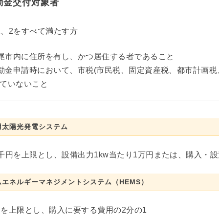
励金交付対象者
1、2をすべて満たす方
尾市内に住所を有し、かつ居住する者であること
励金申請時において、市税(市民税、固定資産税、都市計画
ていないこと
用太陽光発電システム
5千円を上限とし、設備出力1kw当たり1万円または、購入・
ムエネルギーマネジメントシステム（HEMS）
円を上限とし、購入に要する費用の2分の1