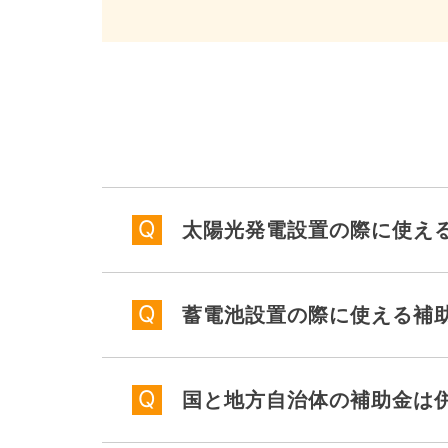
太陽光発電設置の際に使え
蓄電池設置の際に使える補
国と地方自治体の補助金は