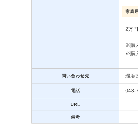
家庭
2万
※購
※購
問い合わせ先
環境
電話
048
URL
備考